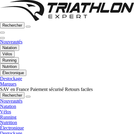
Rechercher
Nouveautés
Natation
Vélos
Running
Nutrition
Électronique
Destockage
Marques
SAV en France
Paiement sécurisé
Retours faciles
Rechercher
Nouveautés
Natation
Vélos
Running
Nutrition
Électronique
Destockage