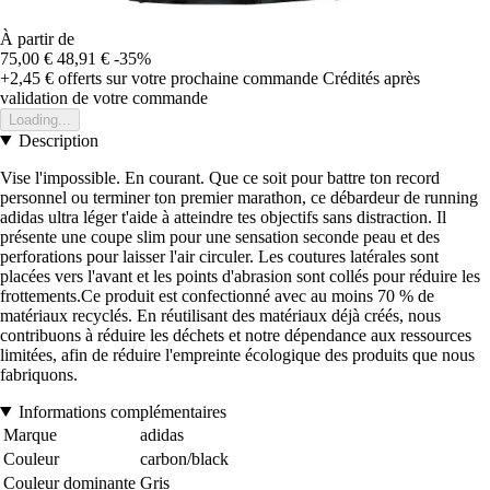
À partir de
75,00 €
48,91 €
-35%
+2,45 €
offerts sur votre prochaine commande
Crédités après
validation de votre commande
Loading...
Description
Vise l'impossible. En courant. Que ce soit pour battre ton record
personnel ou terminer ton premier marathon, ce débardeur de running
adidas ultra léger t'aide à atteindre tes objectifs sans distraction. Il
présente une coupe slim pour une sensation seconde peau et des
perforations pour laisser l'air circuler. Les coutures latérales sont
placées vers l'avant et les points d'abrasion sont collés pour réduire les
frottements.Ce produit est confectionné avec au moins 70 % de
matériaux recyclés. En réutilisant des matériaux déjà créés, nous
contribuons à réduire les déchets et notre dépendance aux ressources
limitées, afin de réduire l'empreinte écologique des produits que nous
fabriquons.
Informations complémentaires
Marque
adidas
Couleur
carbon/black
Couleur dominante
Gris