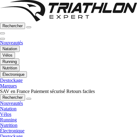
Rechercher
Nouveautés
Natation
Vélos
Running
Nutrition
Électronique
Destockage
Marques
SAV en France
Paiement sécurisé
Retours faciles
Rechercher
Nouveautés
Natation
Vélos
Running
Nutrition
Électronique
Destockage