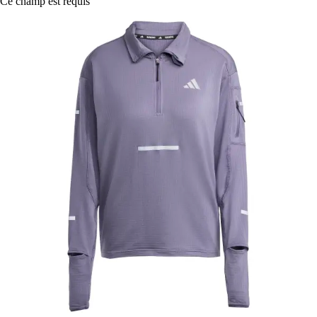
Ce champ est requis