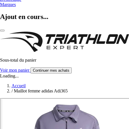
Marques
Ajout en cours...
Sous-total du panier
Voir mon panier
Continuer mes achats
Loading...
Accueil
/
Maillot femme adidas Adi365