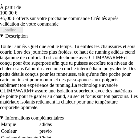
À partir de
100,00 €
+5,00 €
offerts sur votre prochaine commande
Crédités après
validation de votre commande
Loading...
Description
Toute l'année. Quel que soit le temps. Tu enfiles tes chaussures et sors
courir. Lors des journées plus froides, ce haut de running adidas étend
ta gamme de confort. Il est confectionné avec CLIMAWARM+ et
conçu pour être superposé afin que tu puisses accroître ton niveau de
chaleur sans t'alourdir avec une couche intermédiaire polyvalente. Des
petits détails conçus pour les runneuses, tels qu'une fine poche pour
carte, un insert pour montre et des passe-pouces aux poignets
subliment ton expérience de running.La technologie avancée
CLIMAWARM+ assure une isolation supérieure avec des matériaux
de pointe pour te garder au chaud, au sec et focus sur ton parcours. Les
matériaux isolants retiennent la chaleur pour une température
corporelle optimale.
Informations complémentaires
Marque
adidas
Couleur
previo
Couleur dominante
Violet