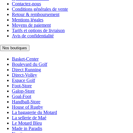
Contactez-nous
Conditions générales de vente
Retour & remboursement
Mentions légales
Moyens de paiement
Tarifs et options de livraison
Avis de confidentialité
Nos boutiques
Basket-Center
Boulevard du Golf
Direct Running
Direct-Volley
Espace Golf
Foot-Store
Galop-Store
Goal-Foot
Handball-Store
House of Rugby
La bagagerie du Motard
La sellerie de Maé
Le Motard Bleu
Made in Paradis