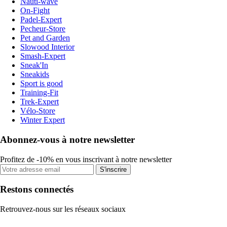
Nauti-wave
On-Fight
Padel-Expert
Pecheur-Store
Pet and Garden
Slowood Interior
Smash-Expert
Sneak'In
Sneakids
Sport is good
Training-Fit
Trek-Expert
Vélo-Store
Winter Expert
Abonnez-vous à notre newsletter
Profitez de -10% en vous inscrivant à notre newsletter
S'inscrire
Restons connectés
Retrouvez-nous sur les réseaux sociaux