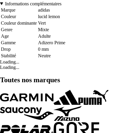
Informations complémentaires
Marque
adidas
Couleur
lucid lemon
Couleur dominante
Vert
Genre
Mixte
Age
Adulte
Gamme
Adizero Prime
Drop
0 mm
Stabilité
Neutre
Loading...
Loading...
Toutes nos marques