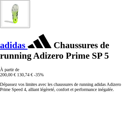
adidas
Chaussures de
running Adizero Prime SP 5
À partir de
200,00 €
130,74 €
-35%
Dépassez vos limites avec les chaussures de running adidas Adizero
Prime Speed 4, alliant légèreté, confort et performance inégalée.