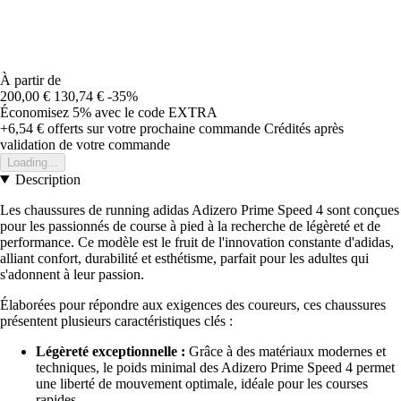
À partir de
200,00 €
130,74 €
-35%
Économisez 5%
avec le code
EXTRA
+6,54 €
offerts sur votre prochaine commande
Crédités après
validation de votre commande
Loading...
Description
Les chaussures de running adidas Adizero Prime Speed 4 sont conçues
pour les passionnés de course à pied à la recherche de légèreté et de
performance. Ce modèle est le fruit de l'innovation constante d'adidas,
alliant confort, durabilité et esthétisme, parfait pour les adultes qui
s'adonnent à leur passion.
Élaborées pour répondre aux exigences des coureurs, ces chaussures
présentent plusieurs caractéristiques clés :
Légèreté exceptionnelle :
Grâce à des matériaux modernes et
techniques, le poids minimal des Adizero Prime Speed 4 permet
une liberté de mouvement optimale, idéale pour les courses
rapides.