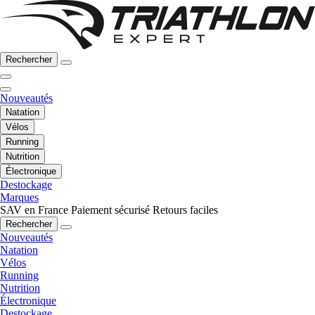
Rechercher
Nouveautés
Natation
Vélos
Running
Nutrition
Électronique
Destockage
Marques
SAV en France
Paiement sécurisé
Retours faciles
Rechercher
Nouveautés
Natation
Vélos
Running
Nutrition
Électronique
Destockage