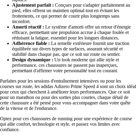
Ajustement parfait :
Conçues pour s'adapter parfaitement au
pied, elles offrent un maintien optimal tout en évitant les
frottements, ce qui permet de courir plus longtemps sans
inconfort.
Amorti réactif :
Le système d'amorti offre un retour d'énergie
efficace, permettant une propulsion accrue à chaque foulée et
réduisant la fatigue, essentiel pour les longues distances.
Adhérence fiable :
La semelle extérieure fournit une traction
équilibrée sur divers types de surfaces, assurant sécurité et
stabilité dans chaque pas, que ce soit sur route ou sentier.
Design dynamique :
Un look moderne qui allie style et
performance, ces chaussures ne passent pas inaperçues,
permettant d'affirmer votre personnalité tout en courant.
Parfaites pour les sessions d'entraînement intensives ou pour les
courses sur route, les adidas Adizero Prime Speed 4 sont un choix idéal
pour ceux qui cherchent à améliorer leurs performances. Que ce soit
pour un marathon ou pour des sorties plus courtes, chaque détail de
cette chaussure a été pensé pour vous accompagner dans votre quête
de la vitesse et de l'endurance.
Optez pour ces chaussures de running pour une expérience de course
qui allie confort, technologie et style, et passez vos limites avec
confiance.