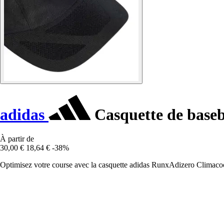
adidas
Casquette de base
À partir de
30,00 €
18,64 €
-38%
Optimisez votre course avec la casquette adidas RunxAdizero Climacool.