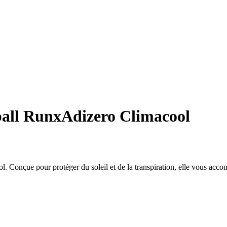
ball RunxAdizero Climacool
 Conçue pour protéger du soleil et de la transpiration, elle vous acco