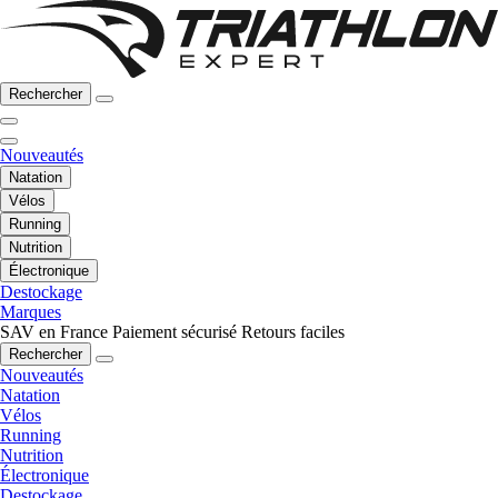
Rechercher
Nouveautés
Natation
Vélos
Running
Nutrition
Électronique
Destockage
Marques
SAV en France
Paiement sécurisé
Retours faciles
Rechercher
Nouveautés
Natation
Vélos
Running
Nutrition
Électronique
Destockage