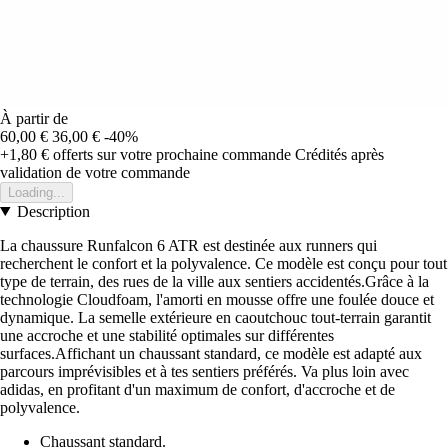
À partir de
60,00 €
36,00 €
-40%
+1,80 €
offerts sur votre prochaine commande
Crédités après
validation de votre commande
Loading...
Description
La chaussure Runfalcon 6 ATR est destinée aux runners qui
recherchent le confort et la polyvalence. Ce modèle est conçu pour tout
type de terrain, des rues de la ville aux sentiers accidentés.Grâce à la
technologie Cloudfoam, l'amorti en mousse offre une foulée douce et
dynamique. La semelle extérieure en caoutchouc tout-terrain garantit
une accroche et une stabilité optimales sur différentes
surfaces.Affichant un chaussant standard, ce modèle est adapté aux
parcours imprévisibles et à tes sentiers préférés. Va plus loin avec
adidas, en profitant d'un maximum de confort, d'accroche et de
polyvalence.
Chaussant standard.