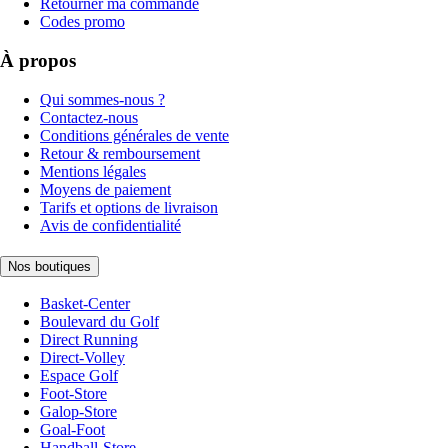
Retourner ma commande
Codes promo
À propos
Qui sommes-nous ?
Contactez-nous
Conditions générales de vente
Retour & remboursement
Mentions légales
Moyens de paiement
Tarifs et options de livraison
Avis de confidentialité
Nos boutiques
Basket-Center
Boulevard du Golf
Direct Running
Direct-Volley
Espace Golf
Foot-Store
Galop-Store
Goal-Foot
Handball-Store