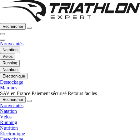
Rechercher
Nouveautés
Natation
Vélos
Running
Nutrition
Électronique
Destockage
Marques
SAV en France
Paiement sécurisé
Retours faciles
Rechercher
Nouveautés
Natation
Vélos
Running
Nutrition
Électronique
Destockage