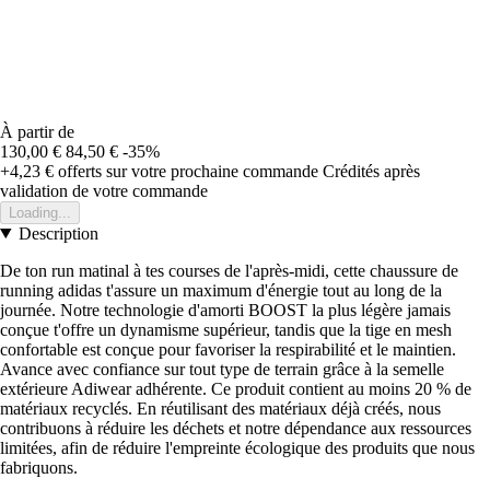
À partir de
130,00 €
84,50 €
-35%
+4,23 €
offerts sur votre prochaine commande
Crédités après
validation de votre commande
Loading...
Description
De ton run matinal à tes courses de l'après-midi, cette chaussure de
running adidas t'assure un maximum d'énergie tout au long de la
journée. Notre technologie d'amorti BOOST la plus légère jamais
conçue t'offre un dynamisme supérieur, tandis que la tige en mesh
confortable est conçue pour favoriser la respirabilité et le maintien.
Avance avec confiance sur tout type de terrain grâce à la semelle
extérieure Adiwear adhérente. Ce produit contient au moins 20 % de
matériaux recyclés. En réutilisant des matériaux déjà créés, nous
contribuons à réduire les déchets et notre dépendance aux ressources
limitées, afin de réduire l'empreinte écologique des produits que nous
fabriquons.