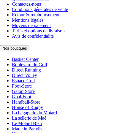
Contactez-nous
Conditions générales de vente
Retour & remboursement
Mentions légales
Moyens de paiement
Tarifs et options de livraison
Avis de confidentialité
Nos boutiques
Basket-Center
Boulevard du Golf
Direct Running
Direct-Volley
Espace Golf
Foot-Store
Galop-Store
Goal-Foot
Handball-Store
House of Rugby
La bagagerie du Motard
La sellerie de Maé
Le Motard Bleu
Made in Paradis