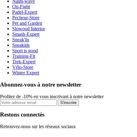
Nauti-wave
On-Fight
Padel-Expert
Pecheur-Store
Pet and Garden
Slowood Interior
Smash-Expert
Sneak'In
Sneakids
Sport is good
Training-Fit
Trek-Expert
Vélo-Store
Winter Expert
Abonnez-vous à notre newsletter
Profitez de -10% en vous inscrivant à notre newsletter
S'inscrire
Restons connectés
Retrouvez-nous sur les réseaux sociaux