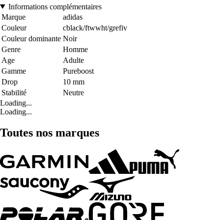
Informations complémentaires
Marque
adidas
Couleur
cblack/ftwwht/grefiv
Couleur dominante
Noir
Genre
Homme
Age
Adulte
Gamme
Pureboost
Drop
10 mm
Stabilité
Neutre
Loading...
Loading...
Toutes nos marques