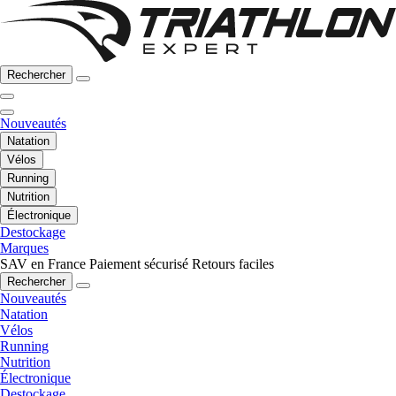
Rechercher
Nouveautés
Natation
Vélos
Running
Nutrition
Électronique
Destockage
Marques
SAV en France
Paiement sécurisé
Retours faciles
Rechercher
Nouveautés
Natation
Vélos
Running
Nutrition
Électronique
Destockage