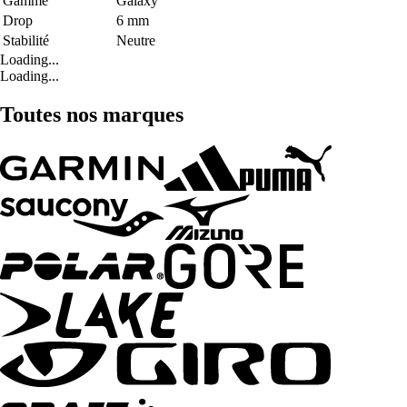
Gamme
Galaxy
Drop
6 mm
Stabilité
Neutre
Loading...
Loading...
Toutes nos marques