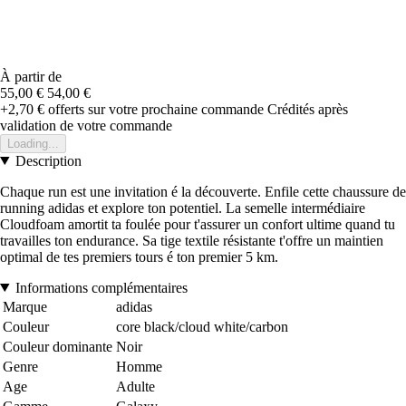
À partir de
55,00 €
54,00 €
+2,70 €
offerts sur votre prochaine commande
Crédités après
validation de votre commande
Loading...
Description
Chaque run est une invitation é la découverte. Enfile cette chaussure de
running adidas et explore ton potentiel. La semelle intermédiaire
Cloudfoam amortit ta foulée pour t'assurer un confort ultime quand tu
travailles ton endurance. Sa tige textile résistante t'offre un maintien
optimal de tes premiers tours é ton premier 5 km.
Informations complémentaires
Marque
adidas
Couleur
core black/cloud white/carbon
Couleur dominante
Noir
Genre
Homme
Age
Adulte