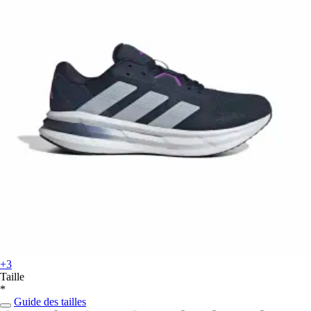
+3
Taille
*
Guide des tailles