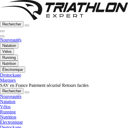
Rechercher
Nouveautés
Natation
Vélos
Running
Nutrition
Électronique
Destockage
Marques
SAV en France
Paiement sécurisé
Retours faciles
Rechercher
Nouveautés
Natation
Vélos
Running
Nutrition
Électronique
Destockage