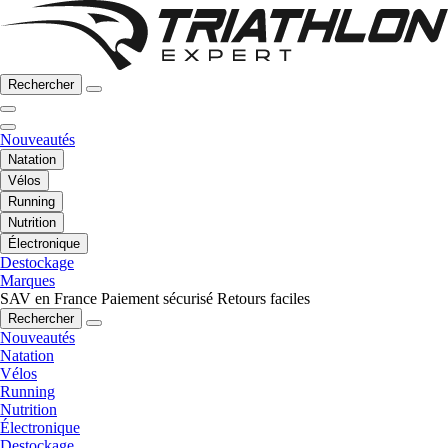
Rechercher
Nouveautés
Natation
Vélos
Running
Nutrition
Électronique
Destockage
Marques
SAV en France
Paiement sécurisé
Retours faciles
Rechercher
Nouveautés
Natation
Vélos
Running
Nutrition
Électronique
Destockage