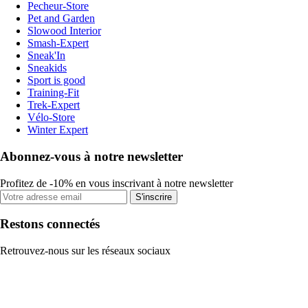
Pecheur-Store
Pet and Garden
Slowood Interior
Smash-Expert
Sneak'In
Sneakids
Sport is good
Training-Fit
Trek-Expert
Vélo-Store
Winter Expert
Abonnez-vous à notre newsletter
Profitez de -10% en vous inscrivant à notre newsletter
S'inscrire
Restons connectés
Retrouvez-nous sur les réseaux sociaux