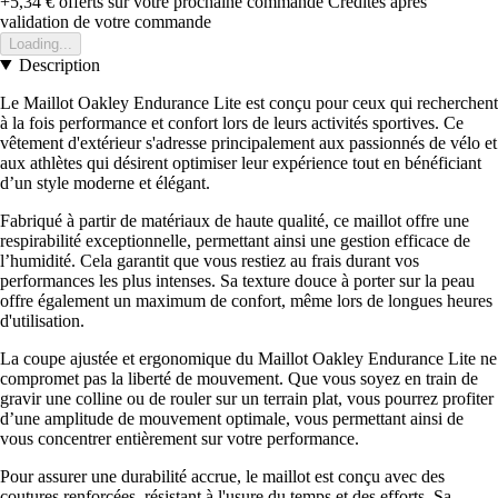
+5,34 €
offerts sur votre prochaine commande
Crédités après
validation de votre commande
Loading...
Description
Le Maillot Oakley Endurance Lite est conçu pour ceux qui recherchent
à la fois performance et confort lors de leurs activités sportives. Ce
vêtement d'extérieur s'adresse principalement aux passionnés de vélo et
aux athlètes qui désirent optimiser leur expérience tout en bénéficiant
d’un style moderne et élégant.
Fabriqué à partir de matériaux de haute qualité, ce maillot offre une
respirabilité exceptionnelle, permettant ainsi une gestion efficace de
l’humidité. Cela garantit que vous restiez au frais durant vos
performances les plus intenses. Sa texture douce à porter sur la peau
offre également un maximum de confort, même lors de longues heures
d'utilisation.
La coupe ajustée et ergonomique du Maillot Oakley Endurance Lite ne
compromet pas la liberté de mouvement. Que vous soyez en train de
gravir une colline ou de rouler sur un terrain plat, vous pourrez profiter
d’une amplitude de mouvement optimale, vous permettant ainsi de
vous concentrer entièrement sur votre performance.
Pour assurer une durabilité accrue, le maillot est conçu avec des
coutures renforcées, résistant à l'usure du temps et des efforts. Sa