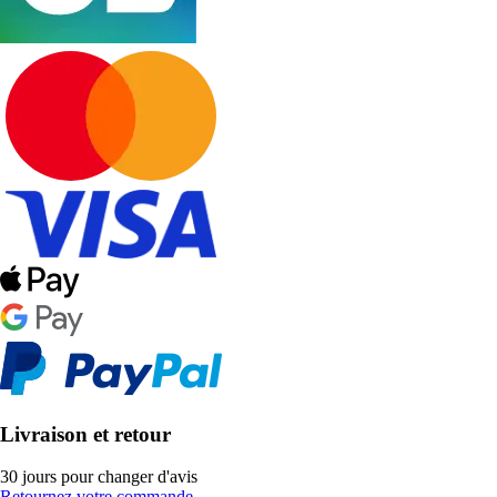
Livraison et retour
30 jours pour changer d'avis
Retournez votre commande