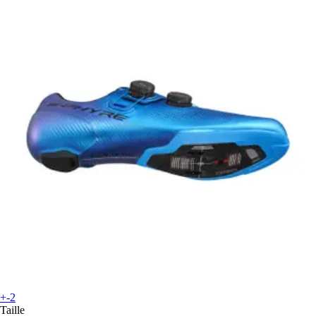
+-2
Taille