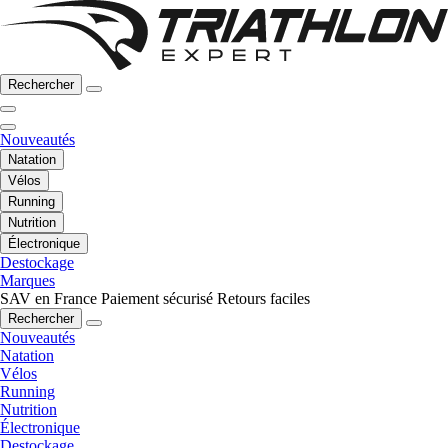
Rechercher
Nouveautés
Natation
Vélos
Running
Nutrition
Électronique
Destockage
Marques
SAV en France
Paiement sécurisé
Retours faciles
Rechercher
Nouveautés
Natation
Vélos
Running
Nutrition
Électronique
Destockage