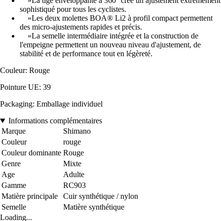
»La tige enveloppante à 360° crée un ajustement extrêmement
sophistiqué pour tous les cyclistes.
»Les deux molettes BOA® Li2 à profil compact permettent
des micro-ajustements rapides et précis.
»La semelle intermédiaire intégrée et la construction de
l'empeigne permettent un nouveau niveau d'ajustement, de
stabilité et de performance tout en légèreté.
Couleur: Rouge
Pointure UE: 39
Packaging: Emballage individuel
Informations complémentaires
Marque
Shimano
Couleur
rouge
Couleur dominante
Rouge
Genre
Mixte
Age
Adulte
Gamme
RC903
Matière principale
Cuir synthétique / nylon
Semelle
Matière synthétique
Loading...