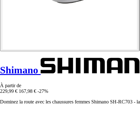
Shimano
À partir de
229,99 €
167,98 €
-27%
Dominez la route avec les chaussures femmes Shimano SH-RC703 - la fus