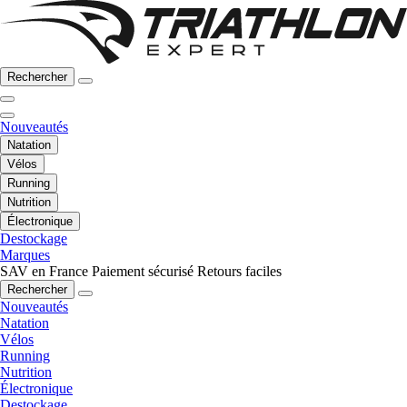
Rechercher
Nouveautés
Natation
Vélos
Running
Nutrition
Électronique
Destockage
Marques
SAV en France
Paiement sécurisé
Retours faciles
Rechercher
Nouveautés
Natation
Vélos
Running
Nutrition
Électronique
Destockage