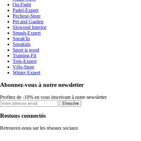
On-Fight
Padel-Expert
Pecheur-Store
Pet and Garden
Slowood Interior
Smash-Expert
Sneak'In
Sneakids
Sport is good
Training-Fit
Trek-Expert
Vélo-Store
Winter Expert
Abonnez-vous à notre newsletter
Profitez de -10% en vous inscrivant à notre newsletter
S'inscrire
Restons connectés
Retrouvez-nous sur les réseaux sociaux