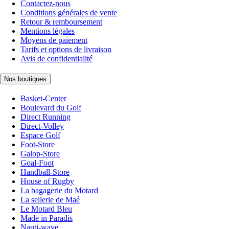
Contactez-nous
Conditions générales de vente
Retour & remboursement
Mentions légales
Moyens de paiement
Tarifs et options de livraison
Avis de confidentialité
Nos boutiques
Basket-Center
Boulevard du Golf
Direct Running
Direct-Volley
Espace Golf
Foot-Store
Galop-Store
Goal-Foot
Handball-Store
House of Rugby
La bagagerie du Motard
La sellerie de Maé
Le Motard Bleu
Made in Paradis
Nauti-wave