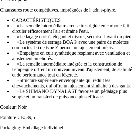
Chaussures route compétitives, imprégnées de l' adn s-phyre.
CARACTÉRISTIQUES
»La semelle intermédiaire creuse très rigide en carbone fait
circuler efficacement l'air et draine l'eau.
»Le laçage croisé, élégant et discret, sécurise l'avant du pied.
»Le système de serrage BOA® avec une paire de molettes
compactes L6 de type Z permet un ajustement précis.
»Empeigne en cuir synthétique respirant avec ventilation et
ajustement améliorés.
»La semelle intermédiaire intégrée et la construction de
l'empeigne offrent un nouveau niveau d'ajustement, de stabilité
et de performance tout en légèreté.
»Structure supérieure enveloppante qui réduit les
chevauchements, qui offre un ajustement similaire à des gants.
»Le SHIMANO DYNALAST favorise un pédalage plus
souple et un transfert de puissance plus efficace.
Couleur: Noir
Pointure UE: 39,5
Packaging: Emballage individuel