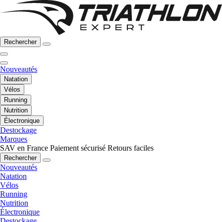
Rechercher
Nouveautés
Natation
Vélos
Running
Nutrition
Électronique
Destockage
Marques
SAV en France
Paiement sécurisé
Retours faciles
Rechercher
Nouveautés
Natation
Vélos
Running
Nutrition
Électronique
Destockage