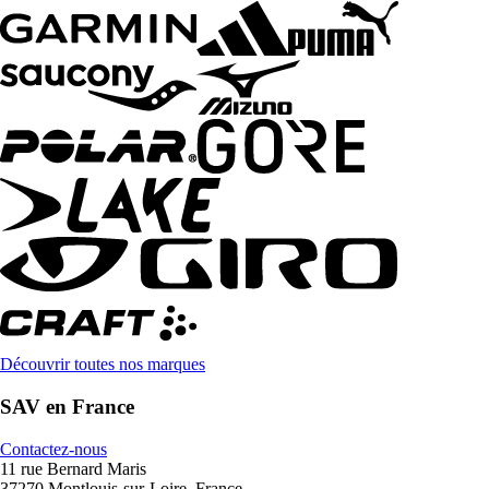
Découvrir toutes nos marques
SAV en France
Contactez-nous
11 rue Bernard Maris
37270 Montlouis-sur-Loire, France