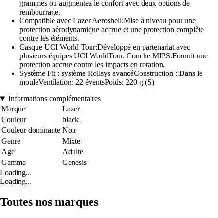
grammes ou augmentez le confort avec deux options de
rembourrage.
Compatible avec Lazer Aeroshell:Mise à niveau pour une
protection aérodynamique accrue et une protection complète
contre les éléments.
Casque UCI World Tour:Développé en partenariat avec
plusieurs équipes UCI WorldTour. Couche MIPS:Fournit une
protection accrue contre les impacts en rotation.
Système Fit : système Rollsys avancéConstruction : Dans le
mouleVentilation: 22 éventsPoids: 220 g (S)
Informations complémentaires
Marque
Lazer
Couleur
black
Couleur dominante
Noir
Genre
Mixte
Age
Adulte
Gamme
Genesis
Loading...
Loading...
Toutes nos marques