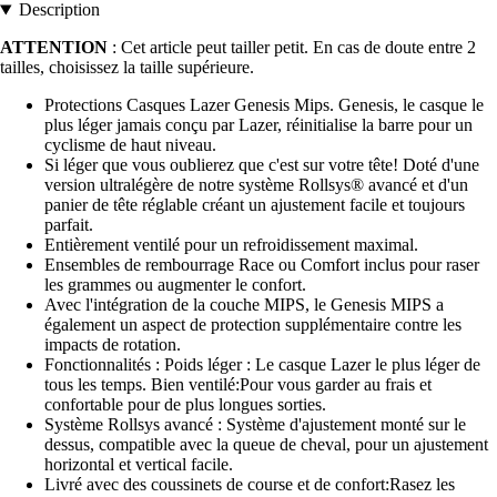
Description
ATTENTION
: Cet article peut tailler petit. En cas de doute entre 2
tailles, choisissez la taille supérieure.
Protections Casques Lazer Genesis Mips. Genesis, le casque le
plus léger jamais conçu par Lazer, réinitialise la barre pour un
cyclisme de haut niveau.
Si léger que vous oublierez que c'est sur votre tête! Doté d'une
version ultralégère de notre système Rollsys® avancé et d'un
panier de tête réglable créant un ajustement facile et toujours
parfait.
Entièrement ventilé pour un refroidissement maximal.
Ensembles de rembourrage Race ou Comfort inclus pour raser
les grammes ou augmenter le confort.
Avec l'intégration de la couche MIPS, le Genesis MIPS a
également un aspect de protection supplémentaire contre les
impacts de rotation.
Fonctionnalités : Poids léger : Le casque Lazer le plus léger de
tous les temps. Bien ventilé:Pour vous garder au frais et
confortable pour de plus longues sorties.
Système Rollsys avancé : Système d'ajustement monté sur le
dessus, compatible avec la queue de cheval, pour un ajustement
horizontal et vertical facile.
Livré avec des coussinets de course et de confort:Rasez les