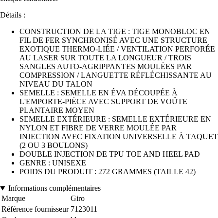
Détails :
CONSTRUCTION DE LA TIGE : TIGE MONOBLOC EN
FIL DE FER SYNCHRONISÉ AVEC UNE STRUCTURE
EXOTIQUE THERMO-LIÉE / VENTILATION PERFORÉE
AU LASER SUR TOUTE LA LONGUEUR / TROIS
SANGLES AUTO-AGRIPPANTES MOULÉES PAR
COMPRESSION / LANGUETTE RÉFLÉCHISSANTE AU
NIVEAU DU TALON
SEMELLE : SEMELLE EN ÉVA DÉCOUPÉE À
L'EMPORTE-PIÈCE AVEC SUPPORT DE VOÛTE
PLANTAIRE MOYEN
SEMELLE EXTÉRIEURE : SEMELLE EXTÉRIEURE EN
NYLON ET FIBRE DE VERRE MOULÉE PAR
INJECTION AVEC FIXATION UNIVERSELLE À TAQUET
(2 OU 3 BOULONS)
DOUBLE INJECTION DE TPU TOE AND HEEL PAD
GENRE : UNISEXE
POIDS DU PRODUIT : 272 GRAMMES (TAILLE 42)
Informations complémentaires
Marque
Giro
Référence fournisseur
7123011