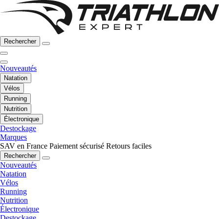
Rechercher
Nouveautés
Natation
Vélos
Running
Nutrition
Électronique
Destockage
Marques
SAV en France
Paiement sécurisé
Retours faciles
Rechercher
Nouveautés
Natation
Vélos
Running
Nutrition
Électronique
Destockage