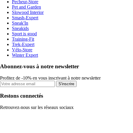
Pecheur-Store
Pet and Garden
Slowood Interior
Smash-Expert
Sneak'In
Sneakids
Sport is good
Training-Fit
Trek-Expert
Vélo-Store
Winter Expert
Abonnez-vous à notre newsletter
Profitez de -10% en vous inscrivant à notre newsletter
S'inscrire
Restons connectés
Retrouvez-nous sur les réseaux sociaux