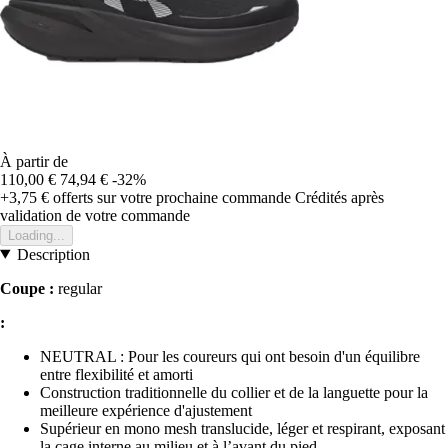
À partir de
110,00 €
74,94 €
-32%
+3,75 €
offerts sur votre prochaine commande
Crédités après
validation de votre commande
Loading...
Description
Coupe :
regular
:
NEUTRAL : Pour les coureurs qui ont besoin d'un équilibre
entre flexibilité et amorti
Construction traditionnelle du collier et de la languette pour la
meilleure expérience d'ajustement
Supérieur en mono mesh translucide, léger et respirant, exposant
la cage interne au milieu et à l’avant du pied