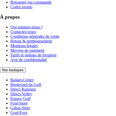
Retourner ma commande
Codes promo
À propos
Qui sommes-nous ?
Contactez-nous
Conditions générales de vente
Retour & remboursement
Mentions légales
Moyens de paiement
Tarifs et options de livraison
Avis de confidentialité
Nos boutiques
Basket-Center
Boulevard du Golf
Direct Running
Direct-Volley
Espace Golf
Foot-Store
Galop-Store
Goal-Foot