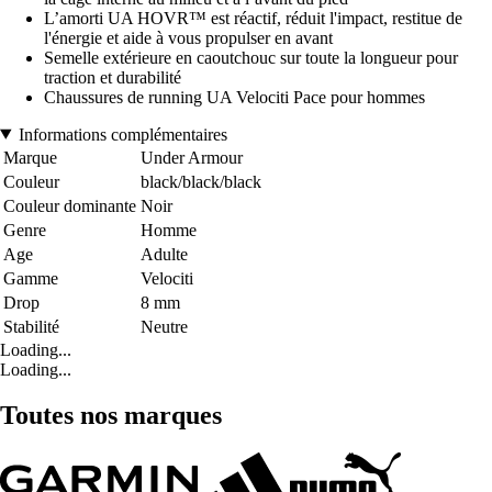
L’amorti UA HOVR™ est réactif, réduit l'impact, restitue de
l'énergie et aide à vous propulser en avant
Semelle extérieure en caoutchouc sur toute la longueur pour
traction et durabilité
Chaussures de running UA Velociti Pace pour hommes
Informations complémentaires
Marque
Under Armour
Couleur
black/black/black
Couleur dominante
Noir
Genre
Homme
Age
Adulte
Gamme
Velociti
Drop
8 mm
Stabilité
Neutre
Loading...
Loading...
Toutes nos marques