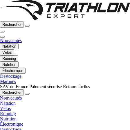
Rechercher
Nouveautés
Natation
Vélos
Running
Nutrition
Électronique
Destockage
Marques
SAV en France
Paiement sécurisé
Retours faciles
Rechercher
Nouveautés
Natation
Vélos
Running
Nutrition
Électronique
Destockage