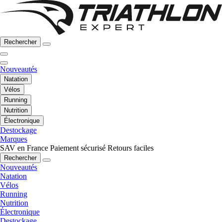
Rechercher
Nouveautés
Natation
Vélos
Running
Nutrition
Électronique
Destockage
Marques
SAV en France
Paiement sécurisé
Retours faciles
Rechercher
Nouveautés
Natation
Vélos
Running
Nutrition
Électronique
Destockage