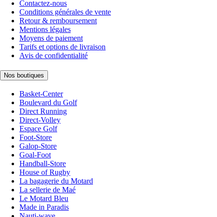
Contactez-nous
Conditions générales de vente
Retour & remboursement
Mentions légales
Moyens de paiement
Tarifs et options de livraison
Avis de confidentialité
Nos boutiques
Basket-Center
Boulevard du Golf
Direct Running
Direct-Volley
Espace Golf
Foot-Store
Galop-Store
Goal-Foot
Handball-Store
House of Rugby
La bagagerie du Motard
La sellerie de Maé
Le Motard Bleu
Made in Paradis
Nauti-wave