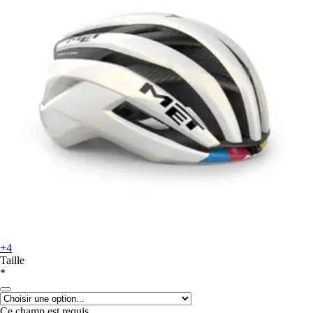
+4
Taille
*
Ce champ est requis