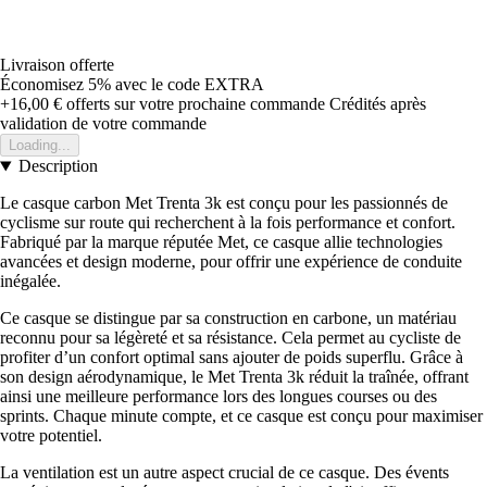
Livraison offerte
Économisez 5%
avec le code
EXTRA
+16,00 €
offerts sur votre prochaine commande
Crédités après
validation de votre commande
Loading...
Description
Le casque carbon Met Trenta 3k est conçu pour les passionnés de
cyclisme sur route qui recherchent à la fois performance et confort.
Fabriqué par la marque réputée Met, ce casque allie technologies
avancées et design moderne, pour offrir une expérience de conduite
inégalée.
Ce casque se distingue par sa construction en carbone, un matériau
reconnu pour sa légèreté et sa résistance. Cela permet au cycliste de
profiter d’un confort optimal sans ajouter de poids superflu. Grâce à
son design aérodynamique, le Met Trenta 3k réduit la traînée, offrant
ainsi une meilleure performance lors des longues courses ou des
sprints. Chaque minute compte, et ce casque est conçu pour maximiser
votre potentiel.
La ventilation est un autre aspect crucial de ce casque. Des évents