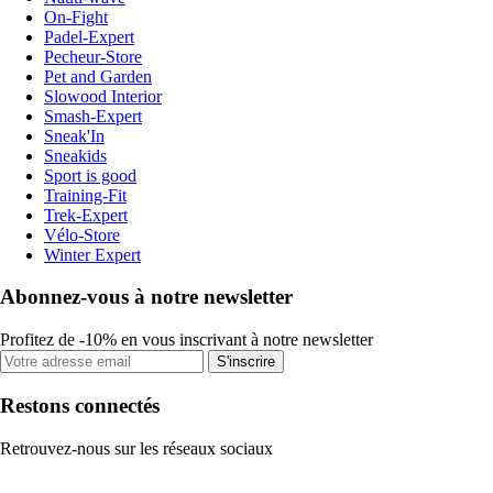
On-Fight
Padel-Expert
Pecheur-Store
Pet and Garden
Slowood Interior
Smash-Expert
Sneak'In
Sneakids
Sport is good
Training-Fit
Trek-Expert
Vélo-Store
Winter Expert
Abonnez-vous à notre newsletter
Profitez de -10% en vous inscrivant à notre newsletter
S'inscrire
Restons connectés
Retrouvez-nous sur les réseaux sociaux