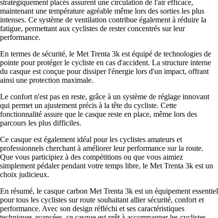
stratégiquement placés assurent une circulation de l'air efficace,
maintenant une température agréable même lors des sorties les plus
intenses. Ce système de ventilation contribue également à réduire la
fatigue, permettant aux cyclistes de rester concentrés sur leur
performance.
En termes de sécurité, le Met Trenta 3k est équipé de technologies de
pointe pour protéger le cycliste en cas d'accident. La structure interne
du casque est conçue pour dissiper l'énergie lors d'un impact, offrant
ainsi une protection maximale.
Le confort n'est pas en reste, grâce à un système de réglage innovant
qui permet un ajustement précis à la tête du cycliste. Cette
fonctionnalité assure que le casque reste en place, même lors des
parcours les plus difficiles.
Ce casque est également idéal pour les cyclistes amateurs et
professionnels cherchant à améliorer leur performance sur la route.
Que vous participiez à des compétitions ou que vous aimiez
simplement pédaler pendant votre temps libre, le Met Trenta 3k est un
choix judicieux.
En résumé, le casque carbon Met Trenta 3k est un équipement essentiel
pour tous les cyclistes sur route souhaitant allier sécurité, confort et
performance. Avec son design réfléchi et ses caractéristiques
techniques avancées, ce casque est prêt à accompagner les cyclistes