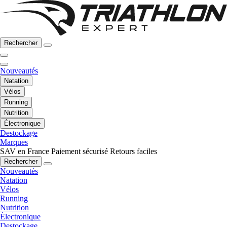
Rechercher
Nouveautés
Natation
Vélos
Running
Nutrition
Électronique
Destockage
Marques
SAV en France
Paiement sécurisé
Retours faciles
Rechercher
Nouveautés
Natation
Vélos
Running
Nutrition
Électronique
Destockage