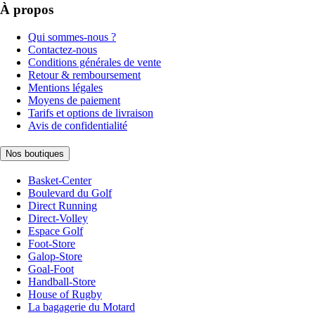
À propos
Qui sommes-nous ?
Contactez-nous
Conditions générales de vente
Retour & remboursement
Mentions légales
Moyens de paiement
Tarifs et options de livraison
Avis de confidentialité
Nos boutiques
Basket-Center
Boulevard du Golf
Direct Running
Direct-Volley
Espace Golf
Foot-Store
Galop-Store
Goal-Foot
Handball-Store
House of Rugby
La bagagerie du Motard