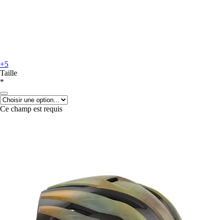
+5
Taille
*
Ce champ est requis