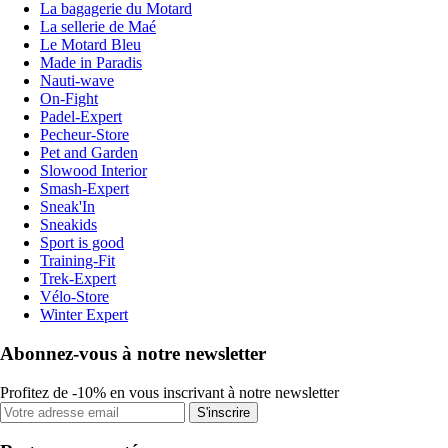
La bagagerie du Motard
La sellerie de Maé
Le Motard Bleu
Made in Paradis
Nauti-wave
On-Fight
Padel-Expert
Pecheur-Store
Pet and Garden
Slowood Interior
Smash-Expert
Sneak'In
Sneakids
Sport is good
Training-Fit
Trek-Expert
Vélo-Store
Winter Expert
Abonnez-vous à notre newsletter
Profitez de -10% en vous inscrivant à notre newsletter
S'inscrire