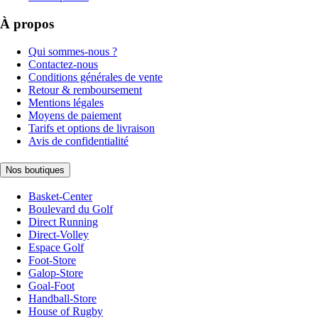
À propos
Qui sommes-nous ?
Contactez-nous
Conditions générales de vente
Retour & remboursement
Mentions légales
Moyens de paiement
Tarifs et options de livraison
Avis de confidentialité
Nos boutiques
Basket-Center
Boulevard du Golf
Direct Running
Direct-Volley
Espace Golf
Foot-Store
Galop-Store
Goal-Foot
Handball-Store
House of Rugby