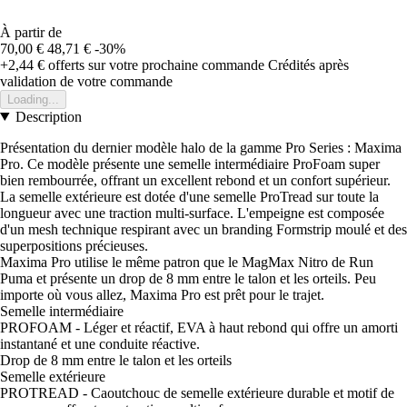
À partir de
70,00 €
48,71 €
-30%
+2,44 €
offerts sur votre prochaine commande
Crédités après
validation de votre commande
Loading...
Description
Présentation du dernier modèle halo de la gamme Pro Series : Maxima
Pro. Ce modèle présente une semelle intermédiaire ProFoam super
bien rembourrée, offrant un excellent rebond et un confort supérieur.
La semelle extérieure est dotée d'une semelle ProTread sur toute la
longueur avec une traction multi-surface. L'empeigne est composée
d'un mesh technique respirant avec un branding Formstrip moulé et des
superpositions précieuses.
Maxima Pro utilise le même patron que le MagMax Nitro de Run
Puma et présente un drop de 8 mm entre le talon et les orteils. Peu
importe où vous allez, Maxima Pro est prêt pour le trajet.
Semelle intermédiaire
PROFOAM - Léger et réactif, EVA à haut rebond qui offre un amorti
instantané et une conduite réactive.
Drop de 8 mm entre le talon et les orteils
Semelle extérieure
PROTREAD - Caoutchouc de semelle extérieure durable et motif de