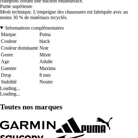
crampons offrant une traction multisurface.
Partie supérieure
Mesh technique. L'empeigne des chaussures est fabriquée avec au
moins 30 % de matériaux recyclés.
Informations complémentaires
Marque
Puma
Couleur
black
Couleur dominante
Noir
Genre
Mixte
Age
Adulte
Gamme
Maxima
Drop
8 mm
Stabilité
Neutre
Loading...
Loading...
Toutes nos marques