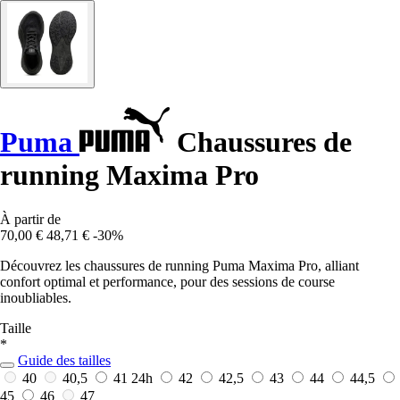
Puma
Chaussures de
running Maxima Pro
À partir de
70,00 €
48,71 €
-30%
Découvrez les chaussures de running Puma Maxima Pro, alliant
confort optimal et performance, pour des sessions de course
inoubliables.
Taille
*
Guide des tailles
40
40,5
41
24h
42
42,5
43
44
44,5
45
46
47