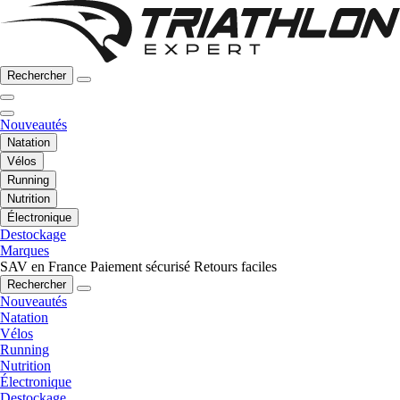
Rechercher
Nouveautés
Natation
Vélos
Running
Nutrition
Électronique
Destockage
Marques
SAV en France
Paiement sécurisé
Retours faciles
Rechercher
Nouveautés
Natation
Vélos
Running
Nutrition
Électronique
Destockage