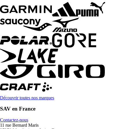
Découvrir toutes nos marques
SAV en France
Contactez-nous
11 rue Bernard Maris