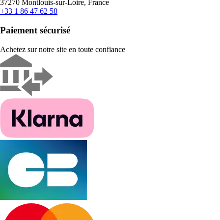
37270 Montlouis-sur-Loire, France
+33 1 86 47 62 58
Paiement sécurisé
Achetez sur notre site en toute confiance