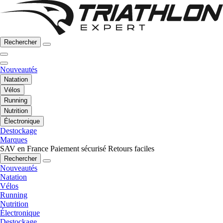
Rechercher
Nouveautés
Natation
Vélos
Running
Nutrition
Électronique
Destockage
Marques
SAV en France
Paiement sécurisé
Retours faciles
Rechercher
Nouveautés
Natation
Vélos
Running
Nutrition
Électronique
Destockage