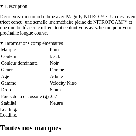
Description
Découvrez un confort ultime avec Magnify NITRO™ 3. Un dessus en
tricot conçu, une semelle intermédiaire pleine de NITROFOAM™ et
une durabilité accrue offrent tout ce dont vous avez besoin pour votre
prochaine longue course.
Informations complémentaires
Marque
Puma
Couleur
black
Couleur dominante
Noir
Genre
Femme
Age
Adulte
Gamme
Velocity Nitro
Drop
6 mm
Poids de la chaussure (g)
257
Stabilité
Neutre
Loading...
Loading...
Toutes nos marques