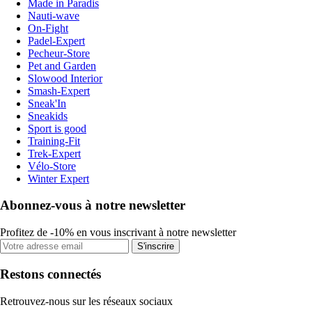
Made in Paradis
Nauti-wave
On-Fight
Padel-Expert
Pecheur-Store
Pet and Garden
Slowood Interior
Smash-Expert
Sneak'In
Sneakids
Sport is good
Training-Fit
Trek-Expert
Vélo-Store
Winter Expert
Abonnez-vous à notre newsletter
Profitez de -10% en vous inscrivant à notre newsletter
S'inscrire
Restons connectés
Retrouvez-nous sur les réseaux sociaux