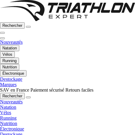
Rechercher
Nouveautés
Natation
Vélos
Running
Nutrition
Électronique
Destockage
Marques
SAV en France
Paiement sécurisé
Retours faciles
Rechercher
Nouveautés
Natation
Vélos
Running
Nutrition
Électronique
Destockage