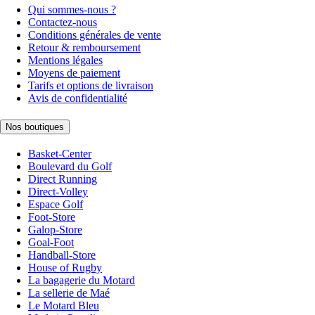
Qui sommes-nous ?
Contactez-nous
Conditions générales de vente
Retour & remboursement
Mentions légales
Moyens de paiement
Tarifs et options de livraison
Avis de confidentialité
Nos boutiques
Basket-Center
Boulevard du Golf
Direct Running
Direct-Volley
Espace Golf
Foot-Store
Galop-Store
Goal-Foot
Handball-Store
House of Rugby
La bagagerie du Motard
La sellerie de Maé
Le Motard Bleu