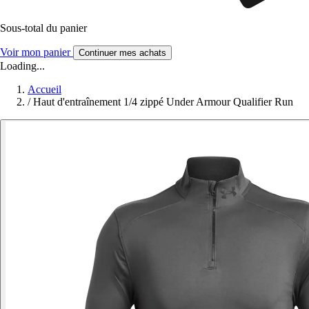
Sous-total du panier
Voir mon panier
Continuer mes achats
Loading...
Accueil
/
Haut d'entraînement 1/4 zippé Under Armour Qualifier Run