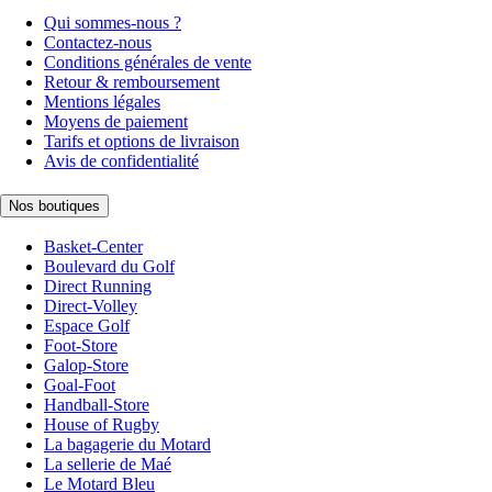
Qui sommes-nous ?
Contactez-nous
Conditions générales de vente
Retour & remboursement
Mentions légales
Moyens de paiement
Tarifs et options de livraison
Avis de confidentialité
Nos boutiques
Basket-Center
Boulevard du Golf
Direct Running
Direct-Volley
Espace Golf
Foot-Store
Galop-Store
Goal-Foot
Handball-Store
House of Rugby
La bagagerie du Motard
La sellerie de Maé
Le Motard Bleu