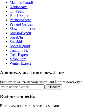
Made in Paradis
Nauti-wave
On-Fight
Padel-Expert
Pecheur-Store
Pet and Garden
Slowood Interior
Smash-Expert
Sneak'In
Sneakids
Sport is good
Training-Fit
Trek-Expert
Vélo-Store
Winter Expert
Abonnez-vous à notre newsletter
Profitez de -10% en vous inscrivant à notre newsletter
S'inscrire
Restons connectés
Retrouvez-nous sur les réseaux sociaux