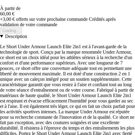
À partir de
60,00 €
+3,00 €
offerts sur votre prochaine commande
Crédités après
validation de votre commande
Loading...
Description
Le Short Under Armour Launch Elite 2in1 est à l'avant-garde de la
technologie de sport. Conçu par la marque renommée Under Armour,
ce short est un choix idéal pour les athlètes sérieux à la recherche d'un
confort et d'une performance supérieurs. Avec une longueur de 7
pouces, ce short offre une couverture adéquate tout en permettant une
liberté de mouvement maximale. Il est doté d'une construction 2 en 1
unique avec un caleçon intégré pour un soutien supplémentaire. Cette
caractéristique garantit que vous restez à l'aise et confiant tout au long
de votre séance d'entraînement ou de votre course. Fabriqué à partir de
matériaux de haute qualité, le Short Under Armour Launch Elite 2in1
est respirant et évacue efficacement l'humidité pour vous garder au sec
et à l'aise. Il est également très léger, ce qui en fait un choix parfait pour
les activités sportives intenses. La marque Under Armour est réputée
pour sa recherche constante de l'innovation et de la qualité. Ce short ne
fait pas exception, avec des coutures soignées et une excellente
durabilité. Il résistera à l'épreuve du temps et des entraînements les plus
difficiles. Portez le Short Under Armour Launch Elite 2in1 avec fierté