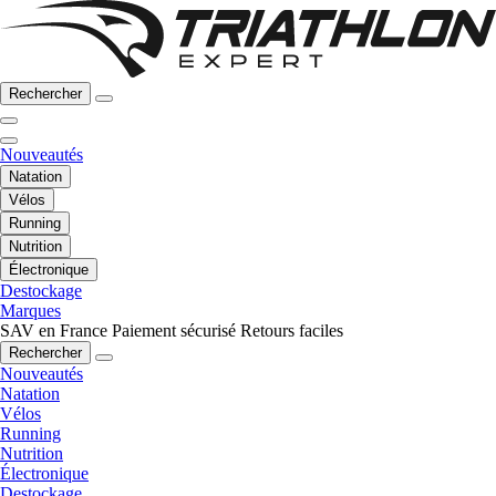
Rechercher
Nouveautés
Natation
Vélos
Running
Nutrition
Électronique
Destockage
Marques
SAV en France
Paiement sécurisé
Retours faciles
Rechercher
Nouveautés
Natation
Vélos
Running
Nutrition
Électronique
Destockage