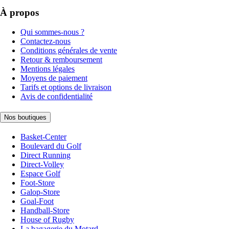
À propos
Qui sommes-nous ?
Contactez-nous
Conditions générales de vente
Retour & remboursement
Mentions légales
Moyens de paiement
Tarifs et options de livraison
Avis de confidentialité
Nos boutiques
Basket-Center
Boulevard du Golf
Direct Running
Direct-Volley
Espace Golf
Foot-Store
Galop-Store
Goal-Foot
Handball-Store
House of Rugby
La bagagerie du Motard