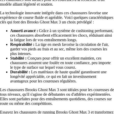
modèle alliant légèreté et soutien.
La technologie innovante intégrée dans ces chaussures favorise une
expérience de course fluide et agréable. Voici quelques caractéristiques
clés qui font des Brooks Ghost Max 3 un choix privilégié :
Amorti avancé :
Grâce à un système de cushioning performant,
ces chaussures absorbent efficacement les chocs, réduisant ainsi
la fatigue lors de vos entraînements longs.
Respirabilité :
La tige en mesh favorise la circulation de l'air,
garder vos pieds au frais et au sec, même lors des courses les
plus intenses.
Stabilité :
Conçues pour offrir un excellent maintien, ces
chaussures assurent une foulée en toute confiance, peu importe
le type de surface sur lequel vous courez.
Durabilité :
Les matériaux de haute qualité garantissent une
longévité appréciable, ce qui en fait un investissement
avantageux pour les coureuses régulières.
Les chaussures Brooks Ghost Max 3 sont idéales pour les coureuses de
tous niveaux, qu'il s'agisse de débutantes ou d'athlètes expérimentées.
Elles sont parfaites pour des entraînements quotidiens, des courses sur
route ou même des compétitions.
Essayez les chaussures de running Brooks Ghost Max 3 et transformez