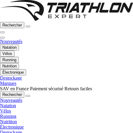
Rechercher
Nouveautés
Natation
Vélos
Running
Nutrition
Électronique
Destockage
Marques
SAV en France
Paiement sécurisé
Retours faciles
Rechercher
Nouveautés
Natation
Vélos
Running
Nutrition
Électronique
Destockage