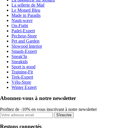
La sellerie de Maé
Le Motard Bleu
Made in Paradis
Nauti-wave
On-Fight
Padel-Expert
Pecheur-Store
Pet and Garden
Slowood Interior
Smash-Expert
Sneak'In
Sneakids
Sport is good
Training-Fit
Trek-Expert
Vélo-Store
Winter Expert
Abonnez-vous à notre newsletter
Profitez de -10% en vous inscrivant à notre newsletter
S'inscrire
Restons connectés