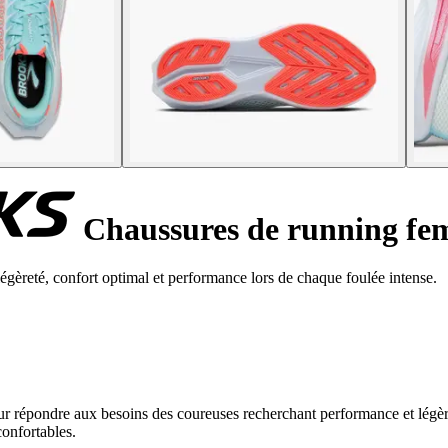
Chaussures de running fe
èreté, confort optimal et performance lors de chaque foulée intense.
épondre aux besoins des coureuses recherchant performance et légèreté
confortables.