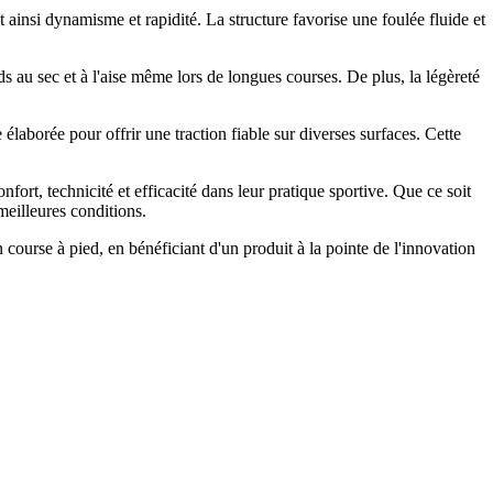
 ainsi dynamisme et rapidité. La structure favorise une foulée fluide et
ds au sec et à l'aise même lors de longues courses. De plus, la légèreté
borée pour offrir une traction fiable sur diverses surfaces. Cette
rt, technicité et efficacité dans leur pratique sportive. Que ce soit
meilleures conditions.
course à pied, en bénéficiant d'un produit à la pointe de l'innovation