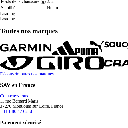
Poids de la chaussure (g)
232
Stabilité
Neutre
Loading...
Loading...
Toutes nos marques
Découvrir toutes nos marques
SAV en France
Contactez-nous
11 rue Bernard Maris
37270 Montlouis-sur-Loire, France
+33 1 86 47 62 58
Paiement sécurisé