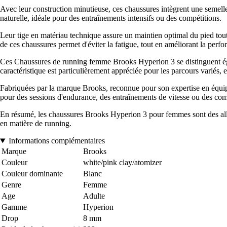
Avec leur construction minutieuse, ces chaussures intègrent une semelle i
naturelle, idéale pour des entraînements intensifs ou des compétitions.
Leur tige en matériau technique assure un maintien optimal du pied tout e
de ces chaussures permet d'éviter la fatigue, tout en améliorant la perfo
Ces Chaussures de running femme Brooks Hyperion 3 se distinguent égale
caractéristique est particulièrement appréciée pour les parcours variés, e
Fabriquées par la marque Brooks, reconnue pour son expertise en équipeme
pour des sessions d'endurance, des entraînements de vitesse ou des comp
En résumé, les chaussures Brooks Hyperion 3 pour femmes sont des alliée
en matière de running.
Informations complémentaires
Marque
Brooks
Couleur
white/pink clay/atomizer
Couleur dominante
Blanc
Genre
Femme
Age
Adulte
Gamme
Hyperion
Drop
8 mm