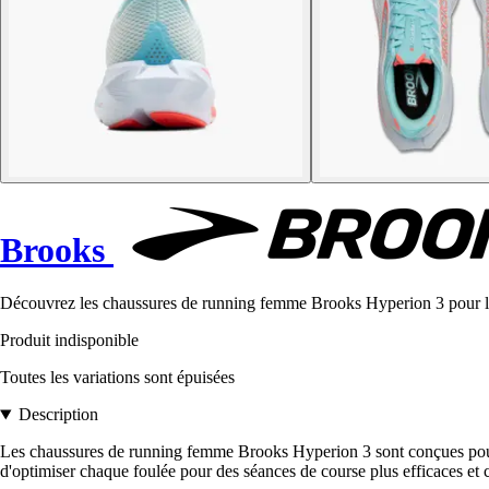
Brooks
Découvrez les chaussures de running femme Brooks Hyperion 3 pour lég
Produit indisponible
Toutes les variations sont épuisées
Description
Les chaussures de running femme Brooks Hyperion 3 sont conçues pour r
d'optimiser chaque foulée pour des séances de course plus efficaces et 