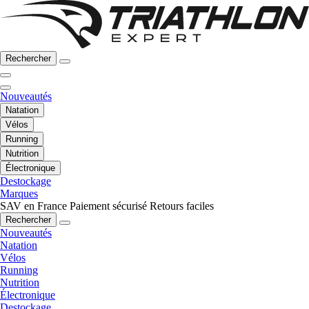
Rechercher
Nouveautés
Natation
Vélos
Running
Nutrition
Électronique
Destockage
Marques
SAV en France
Paiement sécurisé
Retours faciles
Rechercher
Nouveautés
Natation
Vélos
Running
Nutrition
Électronique
Destockage