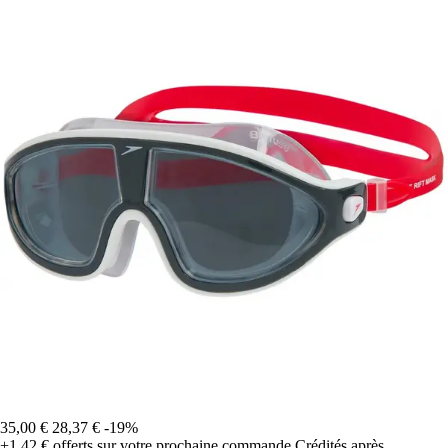
35,00 €
28,37 €
-19%
+1,42 €
offerts sur votre prochaine commande
Crédités après