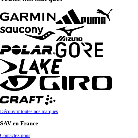
Découvrir toutes nos marques
SAV en France
Contactez-nous