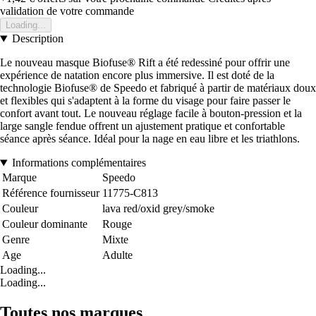
validation de votre commande
Loading...
Description
Le nouveau masque Biofuse® Rift a été redessiné pour offrir une
expérience de natation encore plus immersive. Il est doté de la
technologie Biofuse® de Speedo et fabriqué à partir de matériaux doux
et flexibles qui s'adaptent à la forme du visage pour faire passer le
confort avant tout. Le nouveau réglage facile à bouton-pression et la
large sangle fendue offrent un ajustement pratique et confortable
séance après séance. Idéal pour la nage en eau libre et les triathlons.
Informations complémentaires
Marque
Speedo
Référence fournisseur
11775-C813
Couleur
lava red/oxid grey/smoke
Couleur dominante
Rouge
Genre
Mixte
Age
Adulte
Loading...
Loading...
Toutes nos marques