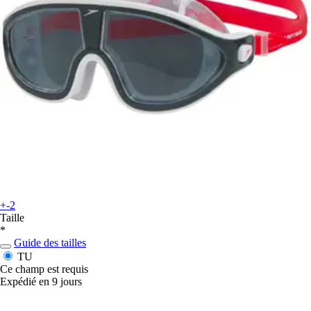
+-2
Taille
*
Guide des tailles
TU
Ce champ est requis
Expédié en 9 jours