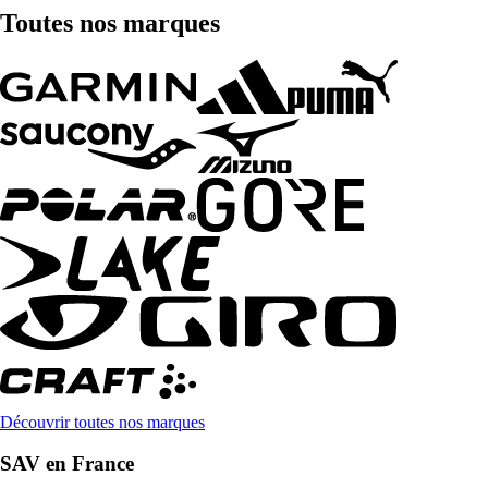
Toutes nos marques
Découvrir toutes nos marques
SAV en France