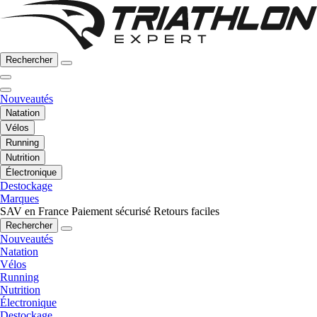
Rechercher
Nouveautés
Natation
Vélos
Running
Nutrition
Électronique
Destockage
Marques
SAV en France
Paiement sécurisé
Retours faciles
Rechercher
Nouveautés
Natation
Vélos
Running
Nutrition
Électronique
Destockage