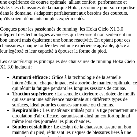
une expérience de course optimale, alliant confort, performance et
style. Ces chaussures de la marque Hoka, reconnue pour son expertise
dans le domaine, s'adaptent parfaitement aux besoins des coureurs,
qu'ils soient débutants ou plus expérimentés.
Conçues pour les passionnés de running, les Hoka Cielo X1 3.0
intègrent des technologies avancées qui favorisent non seulement un
bon amorti mais également une bonne réactivité. En optant pour ces
chaussures, chaque foulée devient une expérience agréable, grâce à
leur légèreté et leur capacité à épouser la forme du pied.
Les caractéristiques principales des chaussures de running Hoka Cielo
X1 3.0 incluent :
Ammorti efficace :
Grâce à la technologie de la semelle
intermédiaire, chaque impact est absorbé de manière optimale, ce
qui réduit la fatigue pendant les longues sessions de course.
Traction supérieure :
La semelle extérieure est dotée de motifs
qui assurent une adhérence maximale sur différents types de
surfaces, idéal pour les courses sur route ou chemins.
Respirabilité :
Les matériaux utilisés pour la tige permettent une
circulation d'air efficace, garantissant ainsi un confort optimal
même lors des journées les plus chaudes.
Soutien et stabilité :
Le design de la chaussure assure un bon
maintien du pied, réduisant les risques de blessures liées à une