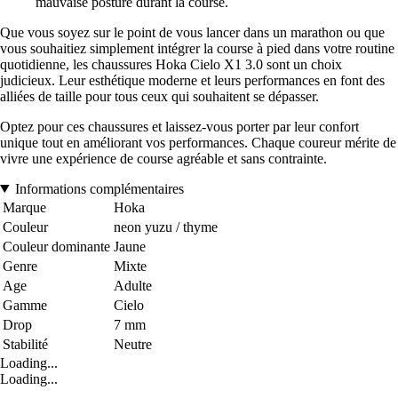
mauvaise posture durant la course.
Que vous soyez sur le point de vous lancer dans un marathon ou que
vous souhaitiez simplement intégrer la course à pied dans votre routine
quotidienne, les chaussures Hoka Cielo X1 3.0 sont un choix
judicieux. Leur esthétique moderne et leurs performances en font des
alliées de taille pour tous ceux qui souhaitent se dépasser.
Optez pour ces chaussures et laissez-vous porter par leur confort
unique tout en améliorant vos performances. Chaque coureur mérite de
vivre une expérience de course agréable et sans contrainte.
Informations complémentaires
Marque
Hoka
Couleur
neon yuzu / thyme
Couleur dominante
Jaune
Genre
Mixte
Age
Adulte
Gamme
Cielo
Drop
7 mm
Stabilité
Neutre
Loading...
Loading...