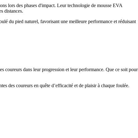
ations lors des phases d'impact. Leur technologie de mousse EVA
s distances.
oulé du pied naturel, favorisant une meilleure performance et réduisant
 coureurs dans leur progression et leur performance. Que ce soit pour
s des coureurs en quête d’efficacité et de plaisir à chaque foulée.