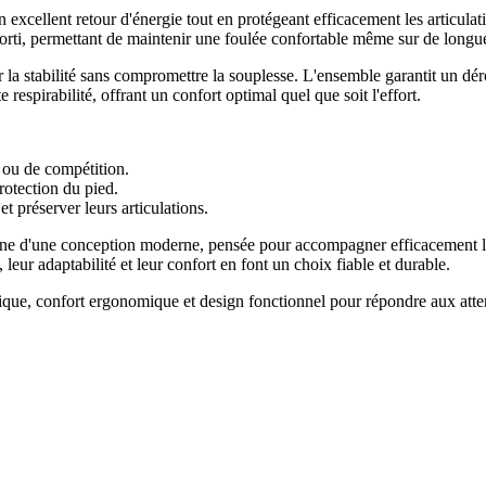
 excellent retour d'énergie tout en protégeant efficacement les articul
orti, permettant de maintenir une foulée confortable même sur de longue
 la stabilité sans compromettre la souplesse. L'ensemble garantit un dér
respirabilité, offrant un confort optimal quel que soit l'effort.
 ou de compétition.
rotection du pied.
t préserver leurs articulations.
ne d'une conception moderne, pensée pour accompagner efficacement les
eur adaptabilité et leur confort en font un choix fiable et durable.
e, confort ergonomique et design fonctionnel pour répondre aux attente