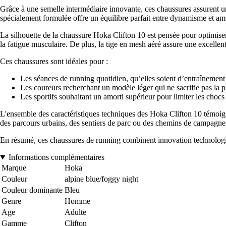
Grâce à une semelle intermédiaire innovante, ces chaussures assurent un
spécialement formulée offre un équilibre parfait entre dynamisme et am
La silhouette de la chaussure Hoka Clifton 10 est pensée pour optimiser
la fatigue musculaire. De plus, la tige en mesh aéré assure une excellente 
Ces chaussures sont idéales pour :
Les séances de running quotidien, qu’elles soient d’entraînement
Les coureurs recherchant un modèle léger qui ne sacrifie pas la p
Les sportifs souhaitant un amorti supérieur pour limiter les chocs e
L'ensemble des caractéristiques techniques des Hoka Clifton 10 témoig
des parcours urbains, des sentiers de parc ou des chemins de campagne, l
En résumé, ces chaussures de running combinent innovation technologiqu
Informations complémentaires
Marque
Hoka
Couleur
alpine blue/foggy night
Couleur dominante
Bleu
Genre
Homme
Age
Adulte
Gamme
Clifton