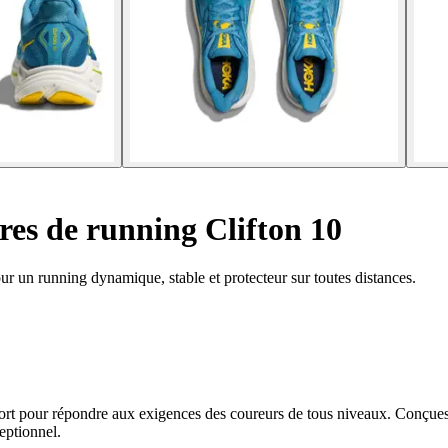
es de running Clifton 10
r un running dynamique, stable et protecteur sur toutes distances.
ort pour répondre aux exigences des coureurs de tous niveaux. Conçues
eptionnel.