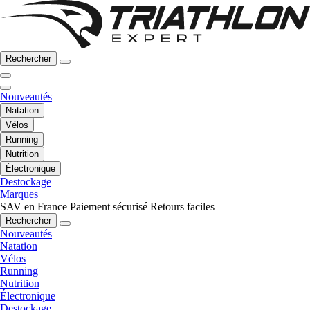
Rechercher
Nouveautés
Natation
Vélos
Running
Nutrition
Électronique
Destockage
Marques
SAV en France
Paiement sécurisé
Retours faciles
Rechercher
Nouveautés
Natation
Vélos
Running
Nutrition
Électronique
Destockage