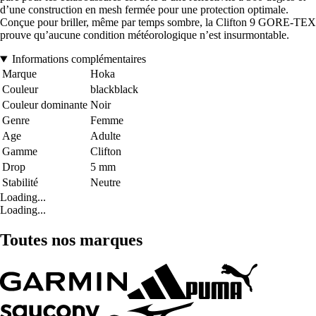
d’une construction en mesh fermée pour une protection optimale.
Conçue pour briller, même par temps sombre, la Clifton 9 GORE-TEX
prouve qu’aucune condition météorologique n’est insurmontable.
Informations complémentaires
Marque
Hoka
Couleur
blackblack
Couleur dominante
Noir
Genre
Femme
Age
Adulte
Gamme
Clifton
Drop
5 mm
Stabilité
Neutre
Loading...
Loading...
Toutes nos marques