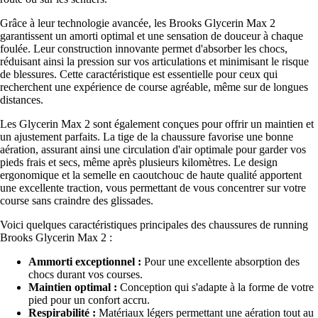
Grâce à leur technologie avancée, les Brooks Glycerin Max 2
garantissent un amorti optimal et une sensation de douceur à chaque
foulée. Leur construction innovante permet d'absorber les chocs,
réduisant ainsi la pression sur vos articulations et minimisant le risque
de blessures. Cette caractéristique est essentielle pour ceux qui
recherchent une expérience de course agréable, même sur de longues
distances.
Les Glycerin Max 2 sont également conçues pour offrir un maintien et
un ajustement parfaits. La tige de la chaussure favorise une bonne
aération, assurant ainsi une circulation d'air optimale pour garder vos
pieds frais et secs, même après plusieurs kilomètres. Le design
ergonomique et la semelle en caoutchouc de haute qualité apportent
une excellente traction, vous permettant de vous concentrer sur votre
course sans craindre des glissades.
Voici quelques caractéristiques principales des chaussures de running
Brooks Glycerin Max 2 :
Ammorti exceptionnel :
Pour une excellente absorption des
chocs durant vos courses.
Maintien optimal :
Conception qui s'adapte à la forme de votre
pied pour un confort accru.
Respirabilité :
Matériaux légers permettant une aération tout au