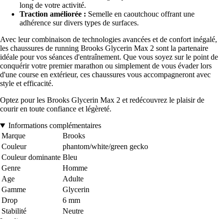
long de votre activité.
Traction améliorée :
Semelle en caoutchouc offrant une
adhérence sur divers types de surfaces.
Avec leur combinaison de technologies avancées et de confort inégalé,
les chaussures de running Brooks Glycerin Max 2 sont la partenaire
idéale pour vos séances d'entraînement. Que vous soyez sur le point de
conquérir votre premier marathon ou simplement de vous évader lors
d'une course en extérieur, ces chaussures vous accompagneront avec
style et efficacité.
Optez pour les Brooks Glycerin Max 2 et redécouvrez le plaisir de
courir en toute confiance et légèreté.
Informations complémentaires
Marque
Brooks
Couleur
phantom/white/green gecko
Couleur dominante
Bleu
Genre
Homme
Age
Adulte
Gamme
Glycerin
Drop
6 mm
Stabilité
Neutre