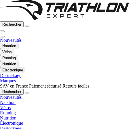
Rechercher
Nouveautés
Natation
Vélos
Running
Nutrition
Électronique
Destockage
Marques
SAV en France
Paiement sécurisé
Retours faciles
Rechercher
Nouveautés
Natation
Vélos
Running
Nutrition
Électronique
Destockage