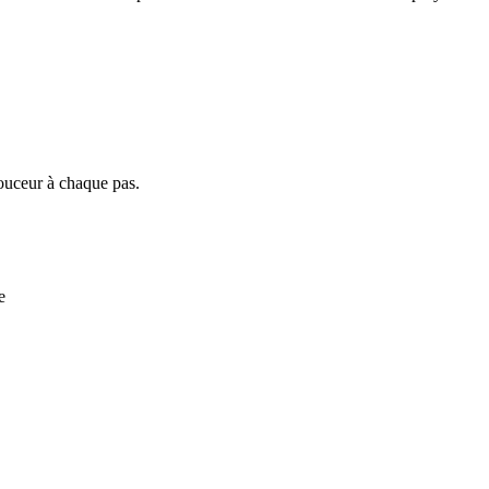
ouceur à chaque pas.
e