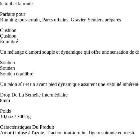
le trail et la route.
Parfaite pour
Running tout-terrain, Parcs urbains, Gravier, Sentiers préparés
Cushion
Cushion
Équilibré
Un mélange d'amorti souple et dynamique qui offre une sensation de d
Soutien
Soutien
Soutien équilibré
Un talon sûr et un avant-pied dynamique assurent une stabilité inhérent
Drop De La Semelle Intermédiaire
8mm
Poids
10,6oz / 300,5g
Caractéristiques Du Produit
Amorti infusé à l'azote, Traction tout-terrain, Tige respirante en mesh