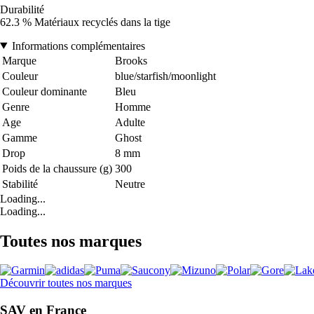
Durabilité
62.3 % Matériaux recyclés dans la tige
Informations complémentaires
Marque
Brooks
Couleur
blue/starfish/moonlight
Couleur dominante
Bleu
Genre
Homme
Age
Adulte
Gamme
Ghost
Drop
8 mm
Poids de la chaussure (g)
300
Stabilité
Neutre
Loading...
Loading...
Toutes nos marques
Découvrir toutes nos marques
SAV en France