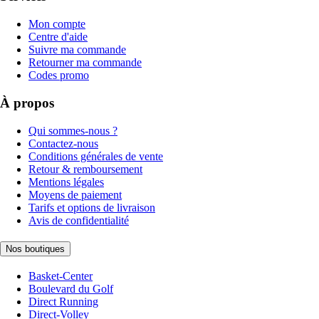
Mon compte
Centre d'aide
Suivre ma commande
Retourner ma commande
Codes promo
À propos
Qui sommes-nous ?
Contactez-nous
Conditions générales de vente
Retour & remboursement
Mentions légales
Moyens de paiement
Tarifs et options de livraison
Avis de confidentialité
Nos boutiques
Basket-Center
Boulevard du Golf
Direct Running
Direct-Volley