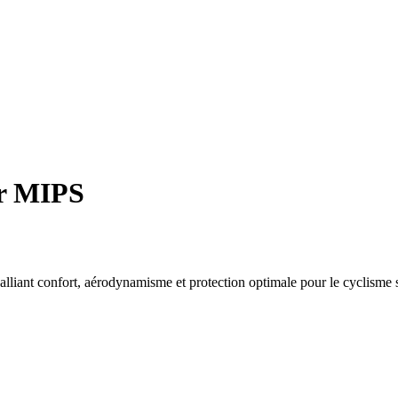
ir MIPS
iant confort, aérodynamisme et protection optimale pour le cyclisme s