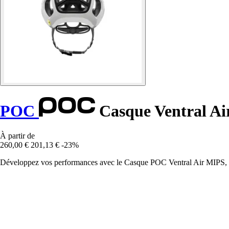
POC
Casque Ventral A
À partir de
260,00 €
201,13 €
-23%
Développez vos performances avec le Casque POC Ventral Air MIPS, all