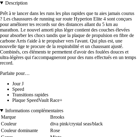
Description
Prêt à te lancer dans les runs les plus rapides que tu aies jamais courus
? Les chaussures de running sur route Hyperion Elite 4 sont conçues
pour améliorer tes records sur des distances allant du 5 km au
marathon. Le nouvel amorti plus léger contient des couches élevées
pour absorber les chocs tandis que la plaque de propulsion en fibre de
carbone Arris t'aide à te propulser vers l'avant. Qui plus est, une
nouvelle tige te procure de la respirabilité et un chaussant ajusté.
Combinés, ces éléments te permettent d'avoir des foulées douces et
ultra-légères qui t'accompagneront pour des runs effectués en un temps
record.
Parfaite pour…
Jour J
Speed
Transitions rapides
Plaque SpeedVault Race+
Informations complémentaires
Marque
Brooks
Couleur
diva pink/crystal seas/black
Couleur dominante
Rose