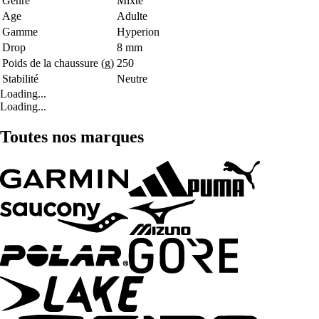
Genre
Mixte
Age
Adulte
Gamme
Hyperion
Drop
8 mm
Poids de la chaussure (g)
250
Stabilité
Neutre
Loading...
Loading...
Toutes nos marques