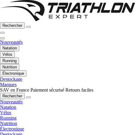
Rechercher
Nouveautés
Natation
Vélos
Running
Nutrition
Électronique
Destockage
Marques
SAV en France
Paiement sécurisé
Retours faciles
Rechercher
Nouveautés
Natation
Vélos
Running
Nutrition
Électronique
Destockage