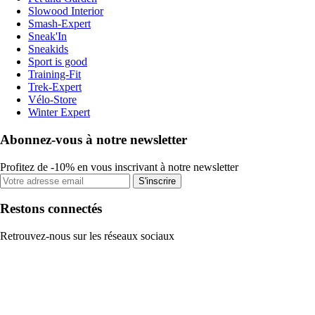
Slowood Interior
Smash-Expert
Sneak'In
Sneakids
Sport is good
Training-Fit
Trek-Expert
Vélo-Store
Winter Expert
Abonnez-vous à notre newsletter
Profitez de -10% en vous inscrivant à notre newsletter
S'inscrire
Restons connectés
Retrouvez-nous sur les réseaux sociaux