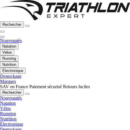
Rechercher
Nouveautés
Natation
Vélos
Running
Nutrition
Électronique
Destockage
Marques
SAV en France
Paiement sécurisé
Retours faciles
Rechercher
Nouveautés
Natation
Vélos
Running
Nutrition
Électronique
Destockage