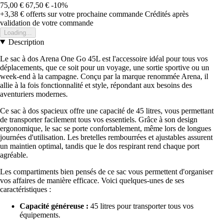
75,00 €
67,50 €
-10%
+3,38 €
offerts sur votre prochaine commande
Crédités après
validation de votre commande
Loading...
Description
Le sac à dos Arena One Go 45L est l'accessoire idéal pour tous vos
déplacements, que ce soit pour un voyage, une sortie sportive ou un
week-end à la campagne. Conçu par la marque renommée Arena, il
allie à la fois fonctionnalité et style, répondant aux besoins des
aventuriers modernes.
Ce sac à dos spacieux offre une capacité de 45 litres, vous permettant
de transporter facilement tous vos essentiels. Grâce à son design
ergonomique, le sac se porte confortablement, même lors de longues
journées d'utilisation. Les bretelles rembourrées et ajustables assurent
un maintien optimal, tandis que le dos respirant rend chaque port
agréable.
Les compartiments bien pensés de ce sac vous permettent d'organiser
vos affaires de manière efficace. Voici quelques-unes de ses
caractéristiques :
Capacité généreuse :
45 litres pour transporter tous vos
équipements.