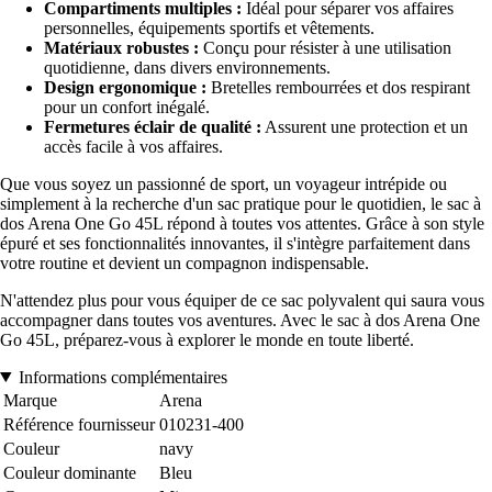
Compartiments multiples :
Idéal pour séparer vos affaires
personnelles, équipements sportifs et vêtements.
Matériaux robustes :
Conçu pour résister à une utilisation
quotidienne, dans divers environnements.
Design ergonomique :
Bretelles rembourrées et dos respirant
pour un confort inégalé.
Fermetures éclair de qualité :
Assurent une protection et un
accès facile à vos affaires.
Que vous soyez un passionné de sport, un voyageur intrépide ou
simplement à la recherche d'un sac pratique pour le quotidien, le sac à
dos Arena One Go 45L répond à toutes vos attentes. Grâce à son style
épuré et ses fonctionnalités innovantes, il s'intègre parfaitement dans
votre routine et devient un compagnon indispensable.
N'attendez plus pour vous équiper de ce sac polyvalent qui saura vous
accompagner dans toutes vos aventures. Avec le sac à dos Arena One
Go 45L, préparez-vous à explorer le monde en toute liberté.
Informations complémentaires
Marque
Arena
Référence fournisseur
010231-400
Couleur
navy
Couleur dominante
Bleu