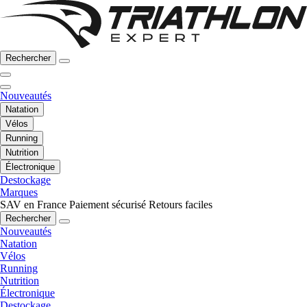
Rechercher
Nouveautés
Natation
Vélos
Running
Nutrition
Électronique
Destockage
Marques
SAV en France
Paiement sécurisé
Retours faciles
Rechercher
Nouveautés
Natation
Vélos
Running
Nutrition
Électronique
Destockage