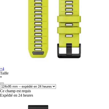
+4
Taille
*
Ce champ est requis
Expédié en 24 heures