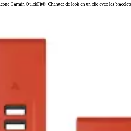
ilicone Garmin QuickFit®. Changez de look en un clic avec les bracelet