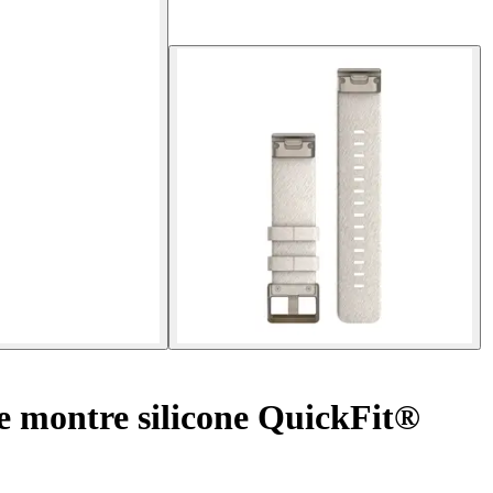
e montre silicone QuickFit®