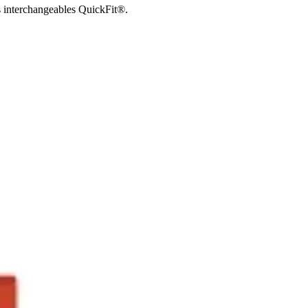
s interchangeables QuickFit®.