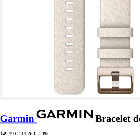
Garmin
Bracelet d
149,99 €
119,26 €
-20%