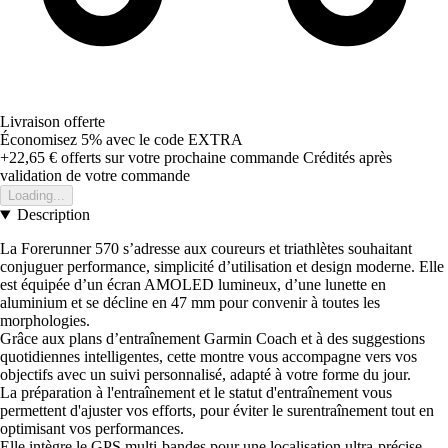
Livraison offerte
Économisez 5%
avec le code
EXTRA
+22,65 €
offerts sur votre prochaine commande
Crédités après
validation de votre commande
Loading...
Description
La Forerunner 570 s’adresse aux coureurs et triathlètes souhaitant
conjuguer performance, simplicité d’utilisation et design moderne. Elle
est équipée d’un écran AMOLED lumineux, d’une lunette en
aluminium et se décline en 47 mm pour convenir à toutes les
morphologies.
Grâce aux plans d’entraînement Garmin Coach et à des suggestions
quotidiennes intelligentes, cette montre vous accompagne vers vos
objectifs avec un suivi personnalisé, adapté à votre forme du jour.
La préparation à l'entraînement et le statut d'entraînement vous
permettent d'ajuster vos efforts, pour éviter le surentraînement tout en
optimisant vos performances.
Elle intègre le GPS multi-bandes pour une localisation ultra-précise,