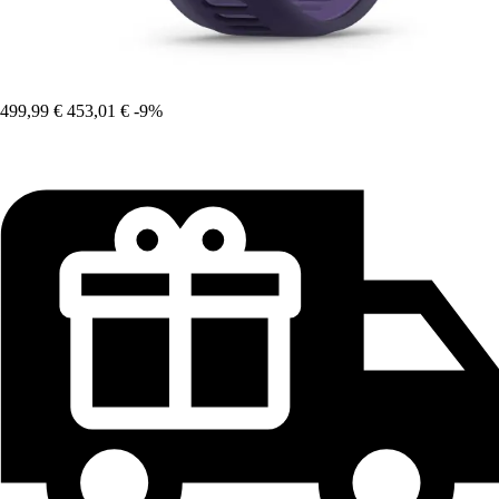
499,99 €
453,01 €
-9%