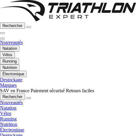
Rechercher
Nouveautés
Natation
Vélos
Running
Nutrition
Électronique
Destockage
Marques
SAV en France
Paiement sécurisé
Retours faciles
Rechercher
Nouveautés
Natation
Vélos
Running
Nutrition
Électronique
Destockage