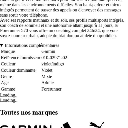
même dans les environnements difficiles. Son haut-parleur et micro
intégrés permettent de passer des appels ou d'envoyer des messages
sans sortir votre téléphone.
Avec ses rapports matinaux et du soir, ses profils multisports intégrés,
son coach de sommeil et une autonomie allant jusqu’à 11 jours, la
Forerunner 570 vous offre un coaching complet 24h/24, que vous
soyez coureur urbain, adepte du triathlon ou athlète du quotidien.
Informations complémentaires
Marque
Garmin
Référence fournisseur
010-02971-02
Couleur
violet/indigo
Couleur dominante
Violet
Genre
Mixte
Age
Adulte
Gamme
Forerunner
Loading...
Loading...
Toutes nos marques