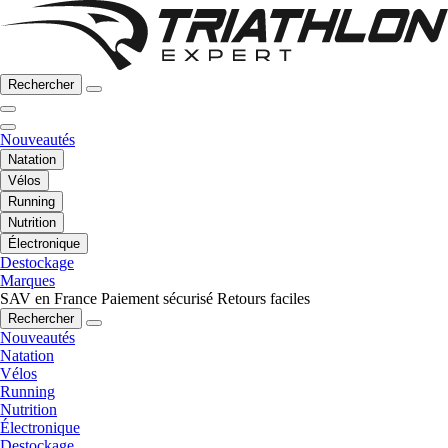
Rechercher
Nouveautés
Natation
Vélos
Running
Nutrition
Électronique
Destockage
Marques
SAV en France
Paiement sécurisé
Retours faciles
Rechercher
Nouveautés
Natation
Vélos
Running
Nutrition
Électronique
Destockage