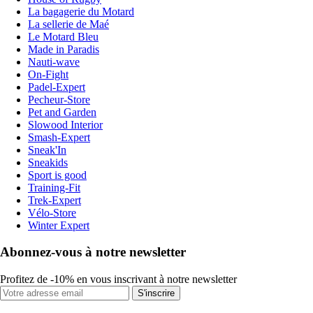
La bagagerie du Motard
La sellerie de Maé
Le Motard Bleu
Made in Paradis
Nauti-wave
On-Fight
Padel-Expert
Pecheur-Store
Pet and Garden
Slowood Interior
Smash-Expert
Sneak'In
Sneakids
Sport is good
Training-Fit
Trek-Expert
Vélo-Store
Winter Expert
Abonnez-vous à notre newsletter
Profitez de -10% en vous inscrivant à notre newsletter
S'inscrire