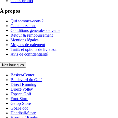
Codes promo
À propos
Qui sommes-nous ?
Contactez-nous
Conditions générales de vente
Retour & remboursement
Mentions légales
Moyens de paiement
Tarifs et options de livraison
Avis de confidentialité
Nos boutiques
Basket-Center
Boulevard du Golf
Direct Running
Direct-Volley
Espace Golf
Foot-Store
Galop-Store
Goal-Foot
Handball-Store
House of Rugby