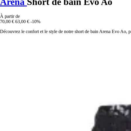
Arena
Short de bain Evo Ao
À partir de
70,00 €
63,00 €
-10%
Découvrez le confort et le style de notre short de bain Arena Evo Ao, par