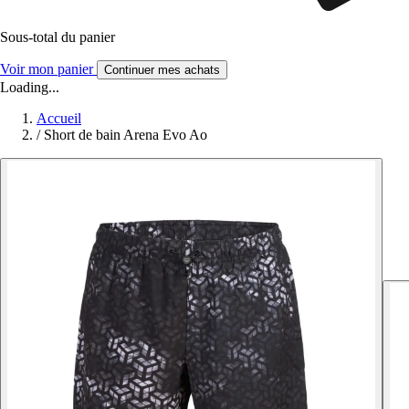
Sous-total du panier
Voir mon panier
Continuer mes achats
Loading...
Accueil
/
Short de bain Arena Evo Ao