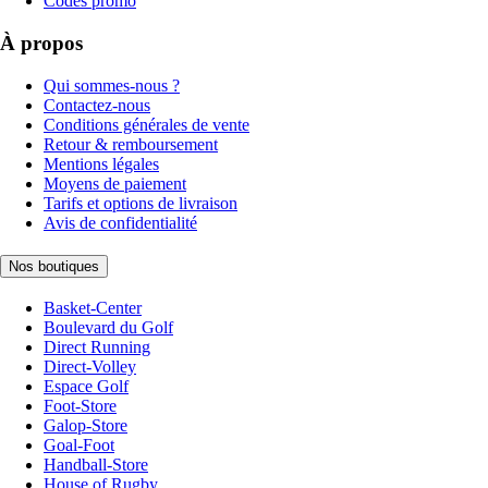
Codes promo
À propos
Qui sommes-nous ?
Contactez-nous
Conditions générales de vente
Retour & remboursement
Mentions légales
Moyens de paiement
Tarifs et options de livraison
Avis de confidentialité
Nos boutiques
Basket-Center
Boulevard du Golf
Direct Running
Direct-Volley
Espace Golf
Foot-Store
Galop-Store
Goal-Foot
Handball-Store
House of Rugby