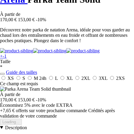
À partir de
170,00 €
153,00 €
-10%
Découvrez notre parka de natation Arena, idéale pour vous garder au
chaud lors des entraînements en eau froide et offrant de nombreuses
poches pratiques. Plongez dans le confort !
+-1
Taille
*
Guide des tailles
XS
S
M
24h
L
XL
2XL
3XL
2XS
Ce champ est requis
À partir de
170,00 €
153,00 €
-10%
Économisez 5%
avec le code
EXTRA
+7,65 €
offerts sur votre prochaine commande
Crédités après
validation de votre commande
Loading...
Description