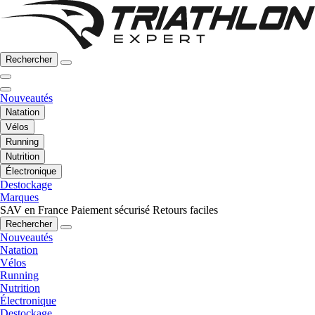
Rechercher
Nouveautés
Natation
Vélos
Running
Nutrition
Électronique
Destockage
Marques
SAV en France
Paiement sécurisé
Retours faciles
Rechercher
Nouveautés
Natation
Vélos
Running
Nutrition
Électronique
Destockage