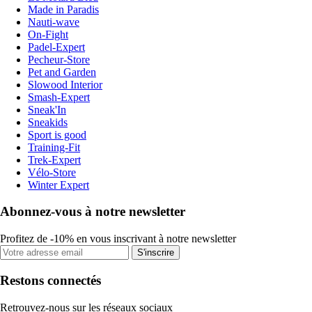
Made in Paradis
Nauti-wave
On-Fight
Padel-Expert
Pecheur-Store
Pet and Garden
Slowood Interior
Smash-Expert
Sneak'In
Sneakids
Sport is good
Training-Fit
Trek-Expert
Vélo-Store
Winter Expert
Abonnez-vous à notre newsletter
Profitez de -10% en vous inscrivant à notre newsletter
S'inscrire
Restons connectés
Retrouvez-nous sur les réseaux sociaux