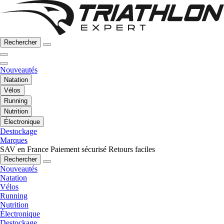
Rechercher
Nouveautés
Natation
Vélos
Running
Nutrition
Électronique
Destockage
Marques
SAV en France
Paiement sécurisé
Retours faciles
Rechercher
Nouveautés
Natation
Vélos
Running
Nutrition
Électronique
Destockage