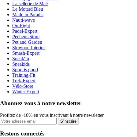
La sellerie de Maé
Le Motard Bleu
Made in Paradis
Nauti-wave
On-Fight
Padel-Expert
Pecheur-Store
Pet and Garden
Slowood Interior
Smash-Expert
Sneak'In
Sneakids
Sport is good
Training-Fit
Trek-Expert
Vélo-Store
Winter Expert
Abonnez-vous à notre newsletter
Profitez de -10% en vous inscrivant à notre newsletter
S'inscrire
Restons connectés