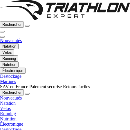
Rechercher
Nouveautés
Natation
Vélos
Running
Nutrition
Électronique
Destockage
Marques
SAV en France
Paiement sécurisé
Retours faciles
Rechercher
Nouveautés
Natation
Vélos
Running
Nutrition
Électronique
Destockage