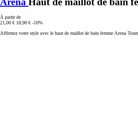
Arena
Haut de maillot de bain 
À partir de
21,00 €
18,90 €
-10%
Affirmez votre style avec le haut de maillot de bain femme Arena Team 