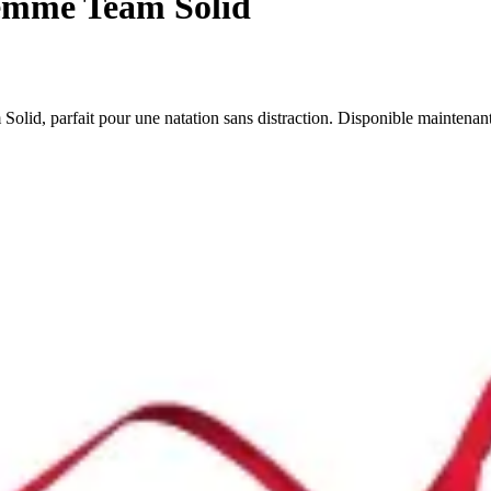
femme Team Solid
Solid, parfait pour une natation sans distraction. Disponible maintenan