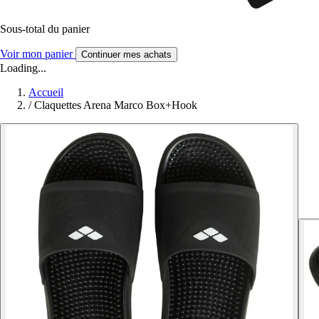
Sous-total du panier
Voir mon panier
Continuer mes achats
Loading...
Accueil
/
Claquettes Arena Marco Box+Hook