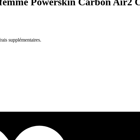
 femme Powerskin Carbon Air2 
rais supplémentaires.