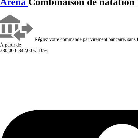
Arena
Combinaison de natation
Réglez votre commande par virement bancaire, sans f
À partir de
380,00 €
342,00 €
-10%