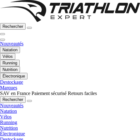
Rechercher
Nouveautés
Natation
Vélos
Running
Nutrition
Électronique
Destockage
Marques
SAV en France
Paiement sécurisé
Retours faciles
Rechercher
Nouveautés
Natation
Vélos
Running
Nutrition
Électronique
Destockage