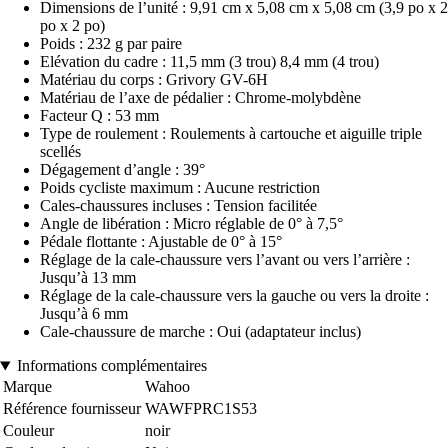
Dimensions de l’unité : 9,91 cm x 5,08 cm x 5,08 cm (3,9 po x 2
po x 2 po)
Poids : 232 g par paire
Elévation du cadre : 11,5 mm (3 trou) 8,4 mm (4 trou)
Matériau du corps : Grivory GV-6H
Matériau de l’axe de pédalier : Chrome-molybdène
Facteur Q : 53 mm
Type de roulement : Roulements à cartouche et aiguille triple
scellés
Dégagement d’angle : 39°
Poids cycliste maximum : Aucune restriction
Cales-chaussures incluses : Tension facilitée
Angle de libération : Micro réglable de 0° à 7,5°
Pédale flottante : Ajustable de 0° à 15°
Réglage de la cale-chaussure vers l’avant ou vers l’arrière :
Jusqu’à 13 mm
Réglage de la cale-chaussure vers la gauche ou vers la droite :
Jusqu’à 6 mm
Cale-chaussure de marche : Oui (adaptateur inclus)
Informations complémentaires
Marque
Wahoo
Référence fournisseur
WAWFPRC1S53
Couleur
noir