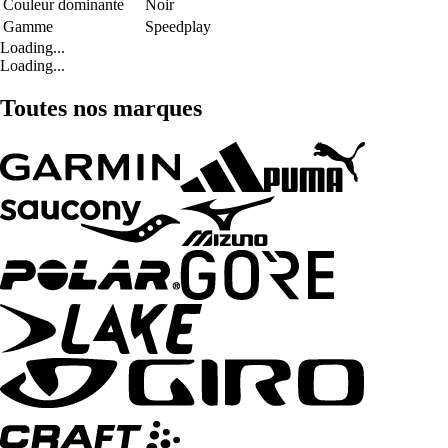
Couleur dominante
Noir
Gamme
Speedplay
Loading...
Loading...
Toutes nos marques