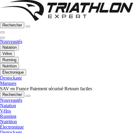
Rechercher
Nouveautés
Natation
Vélos
Running
Nutrition
Électronique
Destockage
Marques
SAV en France
Paiement sécurisé
Retours faciles
Rechercher
Nouveautés
Natation
Vélos
Running
Nutrition
Électronique
Destockage