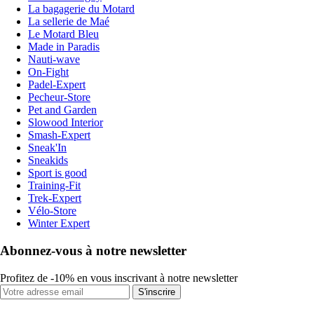
La bagagerie du Motard
La sellerie de Maé
Le Motard Bleu
Made in Paradis
Nauti-wave
On-Fight
Padel-Expert
Pecheur-Store
Pet and Garden
Slowood Interior
Smash-Expert
Sneak'In
Sneakids
Sport is good
Training-Fit
Trek-Expert
Vélo-Store
Winter Expert
Abonnez-vous à notre newsletter
Profitez de -10% en vous inscrivant à notre newsletter
S'inscrire