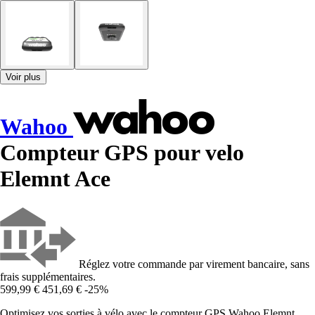
Voir plus
Wahoo
Compteur GPS pour velo
Elemnt Ace
Réglez votre commande par virement bancaire, sans
frais supplémentaires.
599,99 €
451,69 €
-25%
Optimisez vos sorties à vélo avec le compteur GPS Wahoo Elemnt