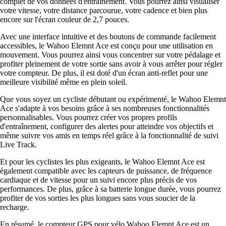
complet de vos données d'entraînement. Vous pourrez ainsi visualiser
votre vitesse, votre distance parcourue, votre cadence et bien plus
encore sur l'écran couleur de 2,7 pouces.
Avec une interface intuitive et des boutons de commande facilement
accessibles, le Wahoo Elemnt Ace est conçu pour une utilisation en
mouvement. Vous pourrez ainsi vous concentrer sur votre pédalage et
profiter pleinement de votre sortie sans avoir à vous arrêter pour régler
votre compteur. De plus, il est doté d'un écran anti-reflet pour une
meilleure visibilité même en plein soleil.
Que vous soyez un cycliste débutant ou expérimenté, le Wahoo Elemnt
Ace s'adapte à vos besoins grâce à ses nombreuses fonctionnalités
personnalisables. Vous pourrez créer vos propres profils
d'entraînement, configurer des alertes pour atteindre vos objectifs et
même suivre vos amis en temps réel grâce à la fonctionnalité de suivi
Live Track.
Et pour les cyclistes les plus exigeants, le Wahoo Elemnt Ace est
également compatible avec les capteurs de puissance, de fréquence
cardiaque et de vitesse pour un suivi encore plus précis de vos
performances. De plus, grâce à sa batterie longue durée, vous pourrez
profiter de vos sorties les plus longues sans vous soucier de la
recharge.
En résumé, le compteur GPS pour vélo Wahoo Elemnt Ace est un