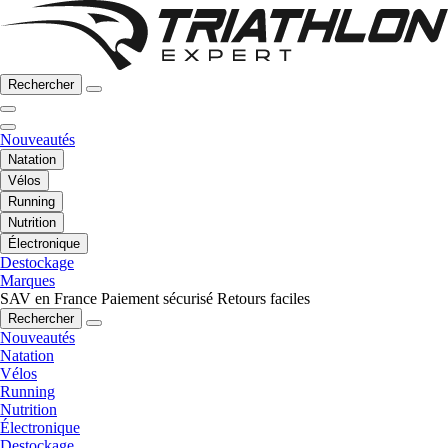
Rechercher
Nouveautés
Natation
Vélos
Running
Nutrition
Électronique
Destockage
Marques
SAV en France
Paiement sécurisé
Retours faciles
Rechercher
Nouveautés
Natation
Vélos
Running
Nutrition
Électronique
Destockage