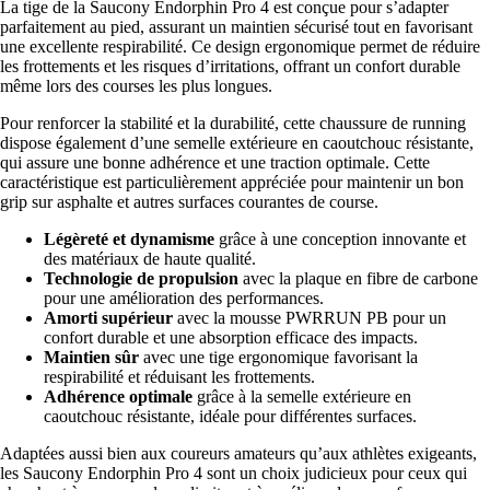
La tige de la Saucony Endorphin Pro 4 est conçue pour s’adapter
parfaitement au pied, assurant un maintien sécurisé tout en favorisant
une excellente respirabilité. Ce design ergonomique permet de réduire
les frottements et les risques d’irritations, offrant un confort durable
même lors des courses les plus longues.
Pour renforcer la stabilité et la durabilité, cette chaussure de running
dispose également d’une semelle extérieure en caoutchouc résistante,
qui assure une bonne adhérence et une traction optimale. Cette
caractéristique est particulièrement appréciée pour maintenir un bon
grip sur asphalte et autres surfaces courantes de course.
Légèreté et dynamisme
grâce à une conception innovante et
des matériaux de haute qualité.
Technologie de propulsion
avec la plaque en fibre de carbone
pour une amélioration des performances.
Amorti supérieur
avec la mousse PWRRUN PB pour un
confort durable et une absorption efficace des impacts.
Maintien sûr
avec une tige ergonomique favorisant la
respirabilité et réduisant les frottements.
Adhérence optimale
grâce à la semelle extérieure en
caoutchouc résistante, idéale pour différentes surfaces.
Adaptées aussi bien aux coureurs amateurs qu’aux athlètes exigeants,
les Saucony Endorphin Pro 4 sont un choix judicieux pour ceux qui