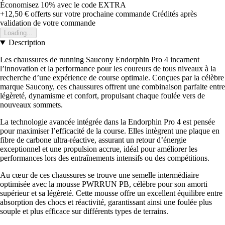
Économisez 10%
avec le code
EXTRA
+12,50 €
offerts sur votre prochaine commande
Crédités après
validation de votre commande
Loading...
Description
Les chaussures de running Saucony Endorphin Pro 4 incarnent
l’innovation et la performance pour les coureurs de tous niveaux à la
recherche d’une expérience de course optimale. Conçues par la célèbre
marque Saucony, ces chaussures offrent une combinaison parfaite entre
légèreté, dynamisme et confort, propulsant chaque foulée vers de
nouveaux sommets.
La technologie avancée intégrée dans la Endorphin Pro 4 est pensée
pour maximiser l’efficacité de la course. Elles intègrent une plaque en
fibre de carbone ultra-réactive, assurant un retour d’énergie
exceptionnel et une propulsion accrue, idéal pour améliorer les
performances lors des entraînements intensifs ou des compétitions.
Au cœur de ces chaussures se trouve une semelle intermédiaire
optimisée avec la mousse PWRRUN PB, célèbre pour son amorti
supérieur et sa légèreté. Cette mousse offre un excellent équilibre entre
absorption des chocs et réactivité, garantissant ainsi une foulée plus
souple et plus efficace sur différents types de terrains.