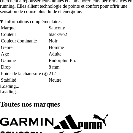
cherchent à repousser leurs limites et à améliorer leurs performances en
running. Elles allient technologie de pointe et confort pour offrir une
sensation de course plus fluide et énergique.
Informations complémentaires
Marque
Saucony
Couleur
black/vo2
Couleur dominante
Noir
Genre
Homme
Age
Adulte
Gamme
Endorphin Pro
Drop
8 mm
Poids de la chaussure (g)
212
Stabilité
Neutre
Loading...
Loading...
Toutes nos marques