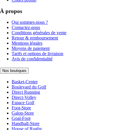
À propos
Qui sommes-nous ?
Contactez-nous
Conditions générales de vente
Retour & remboursement
Mentions légales
Moyens de paiement
Tarifs et options de livraison
Avis de confidentialité
Nos boutiques
Basket-Center
Boulevard du Golf
Direct Running
Direct-Volley
Espace Golf
Foot-Store
Galop-Store
Goal-Foot
Handball-Store
House of Rugby