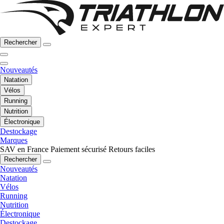
Rechercher
Nouveautés
Natation
Vélos
Running
Nutrition
Électronique
Destockage
Marques
SAV en France
Paiement sécurisé
Retours faciles
Rechercher
Nouveautés
Natation
Vélos
Running
Nutrition
Électronique
Destockage