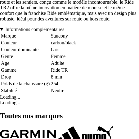
route et les sentiers, conçu comme le modèle incontournable, le Ride
TR2 offre la même innovation en matière de mousse et le même
confort que la franchise Ride emblématique, mais avec un design plus
robuste, idéal pour des aventures sur route ou hors route.
Informations complémentaires
Marque
Saucony
Couleur
carbon/black
Couleur dominante
Gris
Genre
Femme
Age
Adulte
Gamme
Ride TR
Drop
8 mm
Poids de la chaussure (g)
254
Stabilité
Neutre
Loading...
Loading...
Toutes nos marques