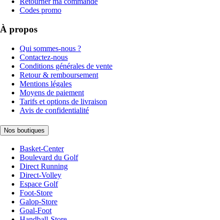
Retourner ma commande
Codes promo
À propos
Qui sommes-nous ?
Contactez-nous
Conditions générales de vente
Retour & remboursement
Mentions légales
Moyens de paiement
Tarifs et options de livraison
Avis de confidentialité
Nos boutiques
Basket-Center
Boulevard du Golf
Direct Running
Direct-Volley
Espace Golf
Foot-Store
Galop-Store
Goal-Foot
Handball-Store