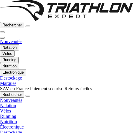
Rechercher
Nouveautés
Natation
Vélos
Running
Nutrition
Électronique
Destockage
Marques
SAV en France
Paiement sécurisé
Retours faciles
Rechercher
Nouveautés
Natation
Vélos
Running
Nutrition
Électronique
Destockage