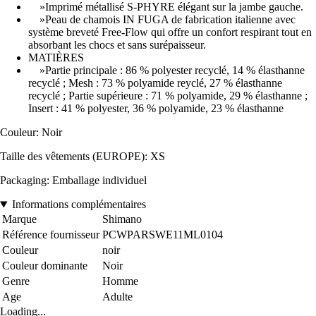
»Imprimé métallisé S-PHYRE élégant sur la jambe gauche.
»Peau de chamois IN FUGA de fabrication italienne avec
système breveté Free-Flow qui offre un confort respirant tout en
absorbant les chocs et sans surépaisseur.
MATIÈRES
»Partie principale : 86 % polyester recyclé, 14 % élasthanne
recyclé ; Mesh : 73 % polyamide reyclé, 27 % élasthanne
recyclé ; Partie supérieure : 71 % polyamide, 29 % élasthanne ;
Insert : 41 % polyester, 36 % polyamide, 23 % élasthanne
Couleur: Noir
Taille des vêtements (EUROPE): XS
Packaging: Emballage individuel
Informations complémentaires
Marque
Shimano
Référence fournisseur
PCWPARSWE11ML0104
Couleur
noir
Couleur dominante
Noir
Genre
Homme
Age
Adulte
Loading...