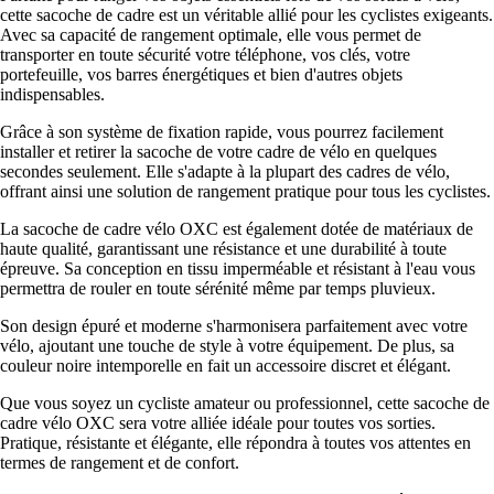
cette sacoche de cadre est un véritable allié pour les cyclistes exigeants.
Avec sa capacité de rangement optimale, elle vous permet de
transporter en toute sécurité votre téléphone, vos clés, votre
portefeuille, vos barres énergétiques et bien d'autres objets
indispensables.
Grâce à son système de fixation rapide, vous pourrez facilement
installer et retirer la sacoche de votre cadre de vélo en quelques
secondes seulement. Elle s'adapte à la plupart des cadres de vélo,
offrant ainsi une solution de rangement pratique pour tous les cyclistes.
La sacoche de cadre vélo OXC est également dotée de matériaux de
haute qualité, garantissant une résistance et une durabilité à toute
épreuve. Sa conception en tissu imperméable et résistant à l'eau vous
permettra de rouler en toute sérénité même par temps pluvieux.
Son design épuré et moderne s'harmonisera parfaitement avec votre
vélo, ajoutant une touche de style à votre équipement. De plus, sa
couleur noire intemporelle en fait un accessoire discret et élégant.
Que vous soyez un cycliste amateur ou professionnel, cette sacoche de
cadre vélo OXC sera votre alliée idéale pour toutes vos sorties.
Pratique, résistante et élégante, elle répondra à toutes vos attentes en
termes de rangement et de confort.