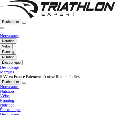
Rechercher
Nouveautés
Natation
Vélos
Running
Nutrition
Électronique
Destockage
Marques
SAV en France
Paiement sécurisé
Retours faciles
Rechercher
Nouveautés
Natation
Vélos
Running
Nutrition
Électronique
Destockage