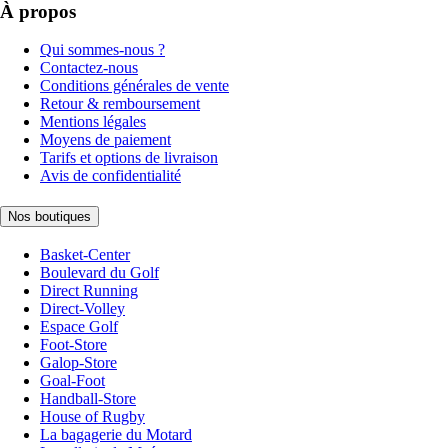
À propos
Qui sommes-nous ?
Contactez-nous
Conditions générales de vente
Retour & remboursement
Mentions légales
Moyens de paiement
Tarifs et options de livraison
Avis de confidentialité
Nos boutiques
Basket-Center
Boulevard du Golf
Direct Running
Direct-Volley
Espace Golf
Foot-Store
Galop-Store
Goal-Foot
Handball-Store
House of Rugby
La bagagerie du Motard