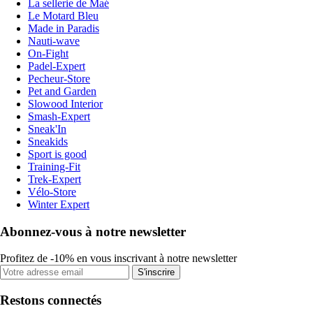
La sellerie de Maé
Le Motard Bleu
Made in Paradis
Nauti-wave
On-Fight
Padel-Expert
Pecheur-Store
Pet and Garden
Slowood Interior
Smash-Expert
Sneak'In
Sneakids
Sport is good
Training-Fit
Trek-Expert
Vélo-Store
Winter Expert
Abonnez-vous à notre newsletter
Profitez de -10% en vous inscrivant à notre newsletter
S'inscrire
Restons connectés